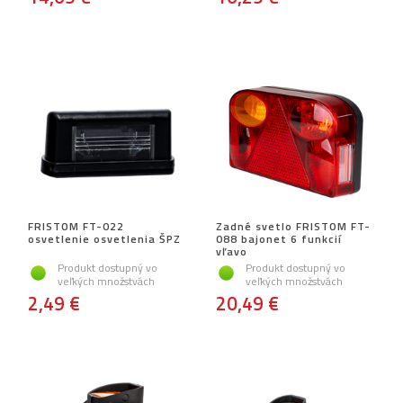
FRISTOM FT-022
Zadné svetlo FRISTOM FT-
osvetlenie osvetlenia ŠPZ
088 bajonet 6 funkcií
vľavo
Produkt dostupný vo
Produkt dostupný vo
veľkých množstvách
veľkých množstvách
2,49 €
20,49 €