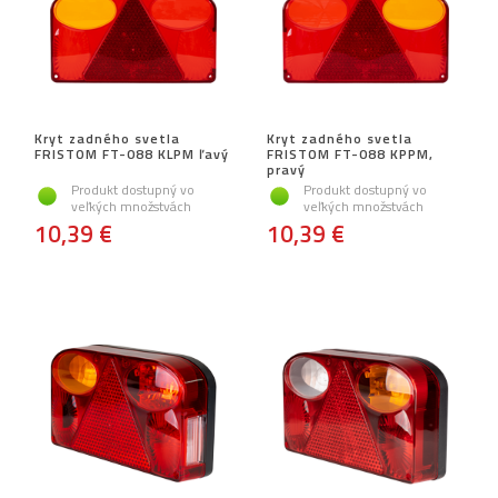
Kryt zadného svetla
Kryt zadného svetla
FRISTOM FT-088 KLPM ľavý
FRISTOM FT-088 KPPM,
pravý
Produkt dostupný vo
Produkt dostupný vo
veľkých množstvách
veľkých množstvách
10,39 €
10,39 €