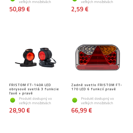
veľkých množstvách
veľkých množstvách
50,89 €
2,59 €
FRISTOM FT-140A LED
Zadné svetlo FRISTOM FT-
obrysové svetlá 3 funkcie
170 LED 6 funkcií pravé
ľavé + pravé
Produkt dostupný vo
Produkt dostupný vo
veľkých množstvách
veľkých množstvách
28,90 €
66,99 €