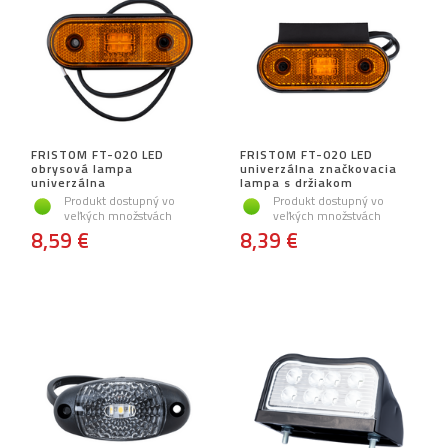
FRISTOM FT-020 LED
FRISTOM FT-020 LED
obrysová lampa
univerzálna značkovacia
univerzálna
lampa s držiakom
Produkt dostupný vo
Produkt dostupný vo
veľkých množstvách
veľkých množstvách
8,59 €
8,39 €