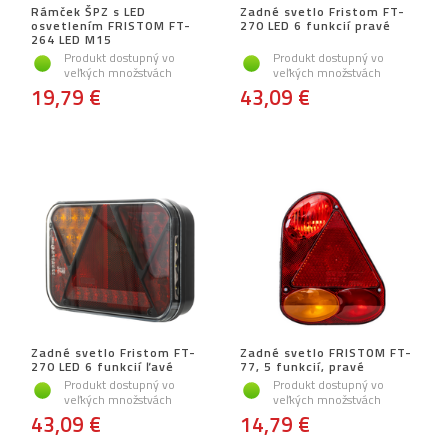
Rámček ŠPZ s LED
Zadné svetlo Fristom FT-
osvetlením FRISTOM FT-
270 LED 6 funkcií pravé
264 LED M15
Produkt dostupný vo
Produkt dostupný vo
veľkých množstvách
veľkých množstvách
19,79 €
43,09 €
Zadné svetlo Fristom FT-
Zadné svetlo FRISTOM FT-
270 LED 6 funkcií ľavé
77, 5 funkcií, pravé
Produkt dostupný vo
Produkt dostupný vo
veľkých množstvách
veľkých množstvách
43,09 €
14,79 €