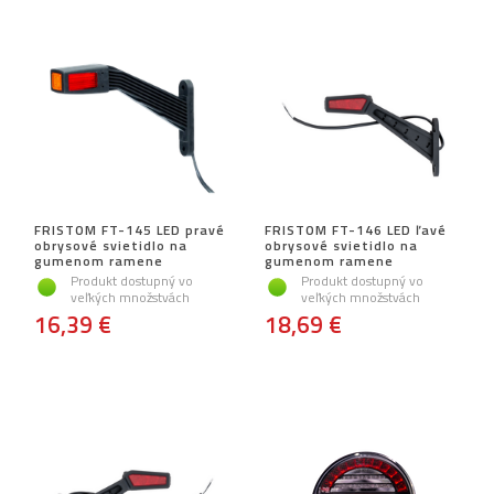
FRISTOM FT-145 LED pravé
FRISTOM FT-146 LED ľavé
obrysové svietidlo na
obrysové svietidlo na
gumenom ramene
gumenom ramene
Produkt dostupný vo
Produkt dostupný vo
veľkých množstvách
veľkých množstvách
16,39 €
18,69 €