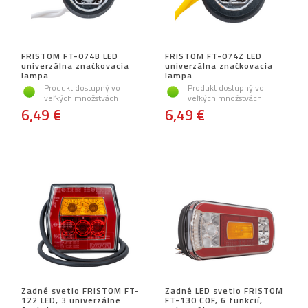
FRISTOM FT-074B LED
FRISTOM FT-074Z LED
univerzálna značkovacia
univerzálna značkovacia
lampa
lampa
Produkt dostupný vo
Produkt dostupný vo
veľkých množstvách
veľkých množstvách
6,49 €
6,49 €
Zadné svetlo FRISTOM FT-
Zadné LED svetlo FRISTOM
122 LED, 3 univerzálne
FT-130 COF, 6 funkcií,