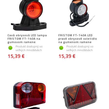
Ľavá obrysová LED lampa
FRISTOM FT-140A LED
FRISTOM FT-140A na
pravé obrysové svietidlo
gumovom ramene
na gumenom ramene
Produkt dostupný vo
Produkt dostupný vo
veľkých množstvách
veľkých množstvách
15,39 €
15,39 €