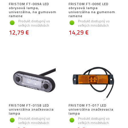
FRISTOM FT-009A LED
FRISTOM FT-009E LED
obrysová lampa,
obrysová lampa
univerzálna, na gumovom
univerzálna na gumenom
ramene
ramene
Produkt dostupný vo
Produkt dostupný vo
veľkých množstvách
veľkých množstvách
12,79 €
14,29 €
FRISTOM FT-015B LED
FRISTOM FT-017 LED
univerzálna značkovacia
univerzálna značkovacia
lampa
lampa
Produkt dostupný vo
Produkt dostupný vo
veľkých množstvách
veľkých množstvách