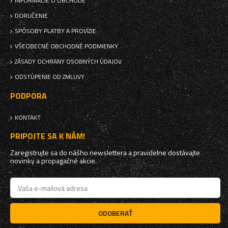
INFORMÁCIE O OBCHODE
DORUČENIE
SPÔSOBY PLATBY A PROVÍZIE
VŠEOBECNÉ OBCHODNÉ PODMIENKY
ZÁSADY OCHRANY OSOBNÝCH ÚDAJOV
ODSTÚPENIE OD ZMLUVY
PODPORA
KONTAKT
PRIPOJTE SA K NÁM!
Zaregistrujte sa do nášho newslettera a pravidelne dostávajte
novinky a propagačné akcie.
ODOBERAŤ