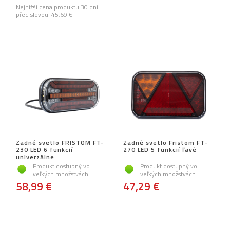
Nejnižší cena produktu 30 dní
před slevou:
45,69 €
Zadné svetlo FRISTOM FT-
Zadné svetlo Fristom FT-
230 LED 6 funkcií
270 LED 5 funkcií ľavé
univerzálne
Produkt dostupný vo
Produkt dostupný vo
veľkých množstvách
veľkých množstvách
58,99 €
47,29 €