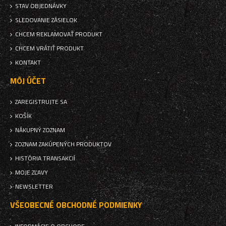
STAV OBJEDNÁVKY
SLEDOVANIE ZÁSIELOK
CHCEM REKLAMOVAŤ PRODUKT
CHCEM VRÁTIŤ PRODUKT
KONTAKT
MÔJ ÚČET
ZAREGISTRUJTE SA
KOŠÍK
NÁKUPNÝ ZOZNAM
ZOZNAM ZAKÚPENÝCH PRODUKTOV
HISTÓRIA TRANSAKCIÍ
MOJE ZĽAVY
NEWSLETTER
VŠEOBECNÉ OBCHODNÉ PODMIENKY