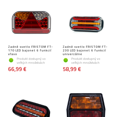
Zadné svetlo FRISTOM FT-
Zadné svetlo FRISTOM FT-
170 LED bajonet 6 funkcií
230 LED bajonet 6 funkcií
vľavo
univerzálne
Produkt dostupný vo
Produkt dostupný vo
veľkých množstvách
veľkých množstvách
66,99 €
58,99 €