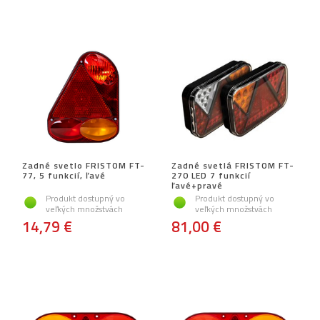
Zadné svetlo FRISTOM FT-
Zadné svetlá FRISTOM FT-
77, 5 funkcií, ľavé
270 LED 7 funkcií
ľavé+pravé
Produkt dostupný vo
Produkt dostupný vo
veľkých množstvách
veľkých množstvách
14,79 €
81,00 €