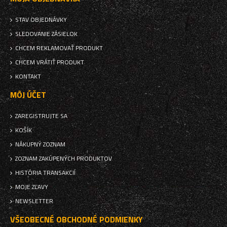
STAV OBJEDNÁVKY
SLEDOVANIE ZÁSIELOK
CHCEM REKLAMOVAŤ PRODUKT
CHCEM VRÁTIŤ PRODUKT
KONTAKT
MÔJ ÚČET
ZAREGISTRUJTE SA
KOŠÍK
NÁKUPNÝ ZOZNAM
ZOZNAM ZAKÚPENÝCH PRODUKTOV
HISTÓRIA TRANSAKCIÍ
MOJE ZĽAVY
NEWSLETTER
VŠEOBECNÉ OBCHODNÉ PODMIENKY