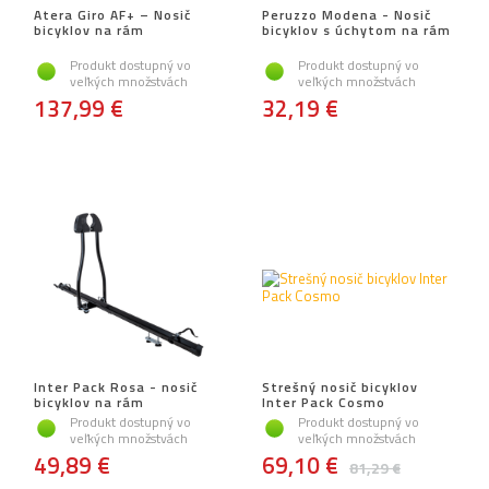
Atera Giro AF+ – Nosič
Peruzzo Modena - Nosič
bicyklov na rám
bicyklov s úchytom na rám
Produkt dostupný vo
Produkt dostupný vo
veľkých množstvách
veľkých množstvách
137,99 €
32,19 €
Inter Pack Rosa - nosič
Strešný nosič bicyklov
bicyklov na rám
Inter Pack Cosmo
Produkt dostupný vo
Produkt dostupný vo
veľkých množstvách
veľkých množstvách
49,89 €
69,10 €
81,29 €