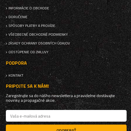
INFORMÁCIE O OBCHODE
DORUČENIE
SPÔSOBY PLATBY A PROVÍZIE
VŠEOBECNÉ OBCHODNÉ PODMIENKY
ZÁSADY OCHRANY OSOBNÝCH ÚDAJOV
ODSTÚPENIE OD ZMLUVY
PODPORA
KONTAKT
PRIPOJTE SA K NÁM!
Zaregistrujte sa do nášho newslettera a pravidelne dostávajte
novinky a propagačné akcie.
ODOBERAŤ