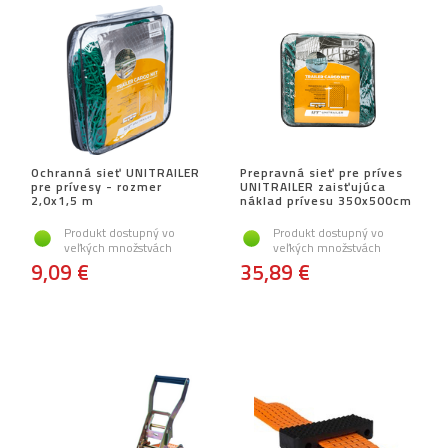
Ochranná sieť UNITRAILER
Prepravná sieť pre príves
pre prívesy - rozmer
UNITRAILER zaisťujúca
2,0x1,5 m
náklad prívesu 350x500cm
Produkt dostupný vo
Produkt dostupný vo
veľkých množstvách
veľkých množstvách
9,09 €
35,89 €