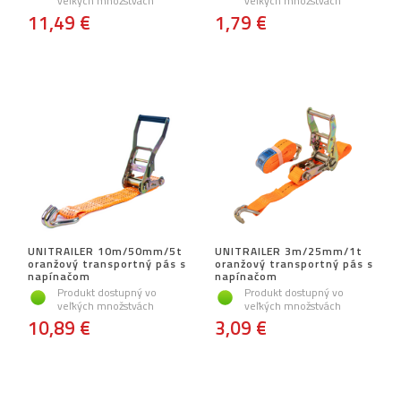
veľkých množstvách
veľkých množstvách
11,49 €
1,79 €
UNITRAILER 10m/50mm/5t
UNITRAILER 3m/25mm/1t
oranžový transportný pás s
oranžový transportný pás s
napínačom
napínačom
Produkt dostupný vo
Produkt dostupný vo
veľkých množstvách
veľkých množstvách
10,89 €
3,09 €