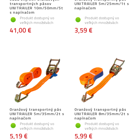
transportných pásov
UNITRAILER 5m/25mm/1t s
UNITRAILER 10m/50mm/5t
napínačom
s napínačom
Produkt dostupný vo
Produkt dostupný vo
veľkých množstvách
veľkých množstvách
41,00 €
3,59 €
Oranžový transportný pás
Oranžový transportný pás
UNITRAILER 5m/35mm/2t s
UNITRAILER 8m/35mm/2t s
napínačom
napínačom
Produkt dostupný vo
Produkt dostupný vo
veľkých množstvách
veľkých množstvách
5,19 €
5,99 €