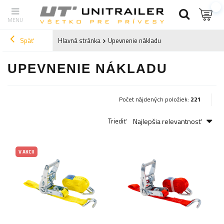
Späť
Hlavná stránka
Upevnenie nákladu
UPEVNENIE NÁKLADU
Počet nájdených položiek:
221
Najlepšia relevantnosť
Triediť
V AKCII