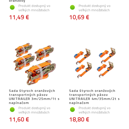
oranžový
Produkt dostupný vo
Produkt dostupný vo
veľkých množstvách
veľkých množstvách
11,49 €
10,69 €
Sada štyroch oranžových
Sada štyroch oranžových
transportných pásov
transportných pásov
UNITRAILER 3m/25mm/1t s
UNITRAILER 4m/35mm/2t s
napínačom
napínačom
Produkt dostupný vo
Produkt dostupný vo
veľkých množstvách
veľkých množstvách
11,60 €
18,80 €