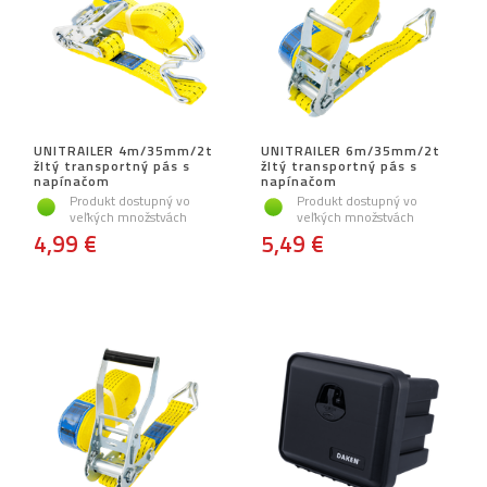
UNITRAILER 4m/35mm/2t
UNITRAILER 6m/35mm/2t
žltý transportný pás s
žltý transportný pás s
napínačom
napínačom
Produkt dostupný vo
Produkt dostupný vo
veľkých množstvách
veľkých množstvách
4,99 €
5,49 €