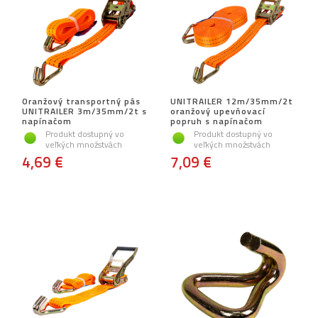
Oranžový transportný pás
UNITRAILER 12m/35mm/2t
UNITRAILER 3m/35mm/2t s
oranžový upevňovací
napínačom
popruh s napínačom
Produkt dostupný vo
Produkt dostupný vo
veľkých množstvách
veľkých množstvách
4,69 €
7,09 €