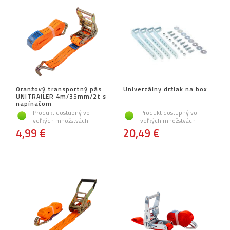
Oranžový transportný pás
Univerzálny držiak na box
UNITRAILER 4m/35mm/2t s
napínačom
Produkt dostupný vo
Produkt dostupný vo
veľkých množstvách
veľkých množstvách
4,99 €
20,49 €