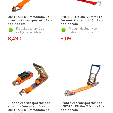
UNITRAILER 3m/50mm/5t
UNITRAILER 3m/25mm/1t
oranžový transportný pás s
červený transportný pás s
napínačom
napínačom
Produkt dostupný vo
Produkt dostupný vo
veľkých množstvách
veľkých množstvách
8,49 €
3,09 €
3-bodový transportný pás
Oranžový transportný pás
s napínačom pre príves
UNITRAILER 8m/50mm/5t s
UNITRAILER 3m/50mm/4t
napínačom