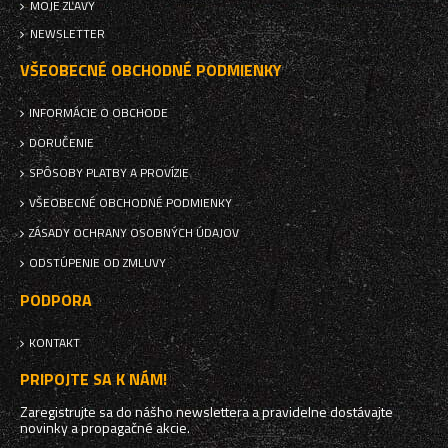
MOJE ZĽAVY
NEWSLETTER
VŠEOBECNÉ OBCHODNÉ PODMIENKY
INFORMÁCIE O OBCHODE
DORUČENIE
SPÔSOBY PLATBY A PROVÍZIE
VŠEOBECNÉ OBCHODNÉ PODMIENKY
ZÁSADY OCHRANY OSOBNÝCH ÚDAJOV
ODSTÚPENIE OD ZMLUVY
PODPORA
KONTAKT
PRIPOJTE SA K NÁM!
Zaregistrujte sa do nášho newslettera a pravidelne dostávajte
novinky a propagačné akcie.