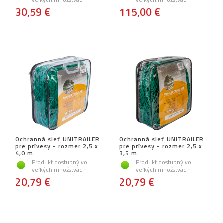
30,59 €
115,00 €
Ochranná sieť UNITRAILER
Ochranná sieť UNITRAILER
pre prívesy - rozmer 2,5 x
pre prívesy - rozmer 2,5 x
4,0 m
3,5 m
Produkt dostupný vo
Produkt dostupný vo
veľkých množstvách
veľkých množstvách
20,79 €
20,79 €