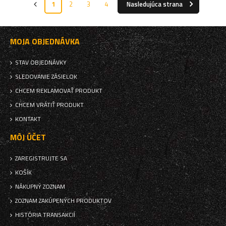
1
2
3
4
Nasledujúca strana
MOJA OBJEDNÁVKA
STAV OBJEDNÁVKY
SLEDOVANIE ZÁSIELOK
CHCEM REKLAMOVAŤ PRODUKT
CHCEM VRÁTIŤ PRODUKT
KONTAKT
MÔJ ÚČET
ZAREGISTRUJTE SA
KOŠÍK
NÁKUPNÝ ZOZNAM
ZOZNAM ZAKÚPENÝCH PRODUKTOV
HISTÓRIA TRANSAKCIÍ