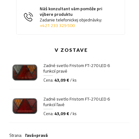
Náš konzultant vám pomôže pri
výbere produktu
Zadanie telefonickej objednávky:
+421 233 329 500
V ZOSTAVE
Zadné svetlo Fristom FT-270 LED 6
funkcií pravé
43,09 €
Cena:
/ ks
Zadné svetlo Fristom FT-270 LED 6
funkcií ľavé
43,09 €
Cena:
/ ks
Strana:
ľavá+pravá