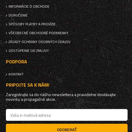
INFORMÁCIE O OBCHODE
DORUČENIE
SPÔSOBY PLATBY A PROVÍZIE
VŠEOBECNÉ OBCHODNÉ PODMIENKY
ZÁSADY OCHRANY OSOBNÝCH ÚDAJOV
ODSTÚPENIE OD ZMLUVY
PODPORA
KONTAKT
PRIPOJTE SA K NÁM!
Zaregistrujte sa do nášho newslettera a pravidelne dostávajte
novinky a propagačné akcie.
ODOBERAŤ