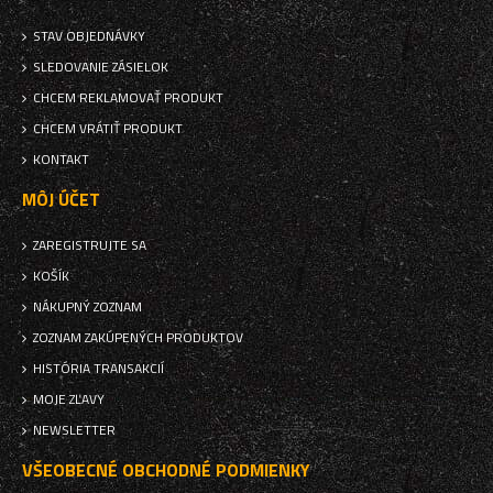
STAV OBJEDNÁVKY
SLEDOVANIE ZÁSIELOK
CHCEM REKLAMOVAŤ PRODUKT
CHCEM VRÁTIŤ PRODUKT
KONTAKT
MÔJ ÚČET
ZAREGISTRUJTE SA
KOŠÍK
NÁKUPNÝ ZOZNAM
ZOZNAM ZAKÚPENÝCH PRODUKTOV
HISTÓRIA TRANSAKCIÍ
MOJE ZĽAVY
NEWSLETTER
VŠEOBECNÉ OBCHODNÉ PODMIENKY