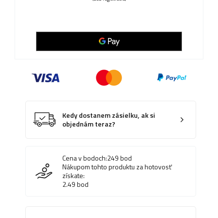
Kedy dostanem zásielku, ak si
objednám teraz?
Cena v bodoch:
249
bod
Nákupom tohto produktu za hotovosť
získate:
2.49
bod