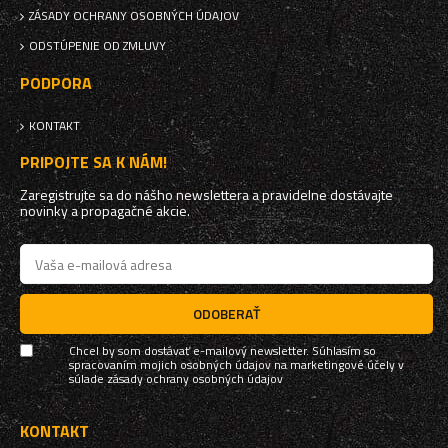
ZÁSADY OCHRANY OSOBNÝCH ÚDAJOV
ODSTÚPENIE OD ZMLUVY
PODPORA
KONTAKT
PRIPOJTE SA K NÁM!
Zaregistrujte sa do nášho newslettera a pravidelne dostávajte
novinky a propagačné akcie.
ODOBERAŤ
Chcel by som dostávať e-mailový newsletter. Súhlasím so
spracovaním mojich osobných údajov na marketingové účely v
súlade
zásady ochrany osobných údajov
KONTAKT