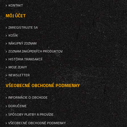
KONTAKT
MÔJ ÚČET
ZAREGISTRUJTE SA
KOŠÍK
NÁKUPNÝ ZOZNAM
ZOZNAM ZAKÚPENÝCH PRODUKTOV
HISTÓRIA TRANSAKCIÍ
MOJE ZĽAVY
NEWSLETTER
VŠEOBECNÉ OBCHODNÉ PODMIENKY
INFORMÁCIE O OBCHODE
DORUČENIE
SPÔSOBY PLATBY A PROVÍZIE
VŠEOBECNÉ OBCHODNÉ PODMIENKY