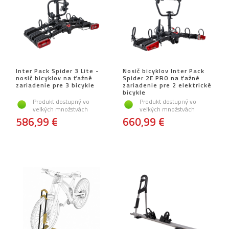
Inter Pack Spider 3 Lite -
Nosič bicyklov Inter Pack
nosič bicyklov na ťažné
Spider 2E PRO na ťažné
zariadenie pre 3 bicykle
zariadenie pre 2 elektrické
bicykle
Produkt dostupný vo
Produkt dostupný vo
veľkých množstvách
veľkých množstvách
586,99 €
660,99 €