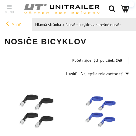
Späť
Hlavná stránka
Nosiče bicyklov a strešné nosiče
Nosič
NOSIČE BICYKLOV
Počet nájdených položiek:
249
Najlepšia relevantnosť
Triediť