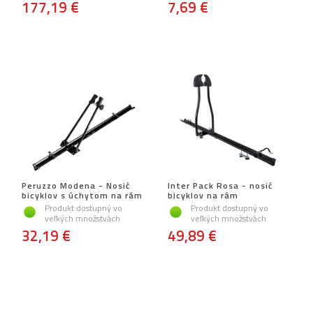
177,19 €
7,69 €
Peruzzo Modena - Nosič
Inter Pack Rosa - nosič
bicyklov s úchytom na rám
bicyklov na rám
Produkt dostupný vo
Produkt dostupný vo
veľkých množstvách
veľkých množstvách
32,19 €
49,89 €