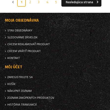
1
2
3
4
5
Nasledujúca strana
MOJA OBJEDNÁVKA
STAV OBJEDNÁVKY
SLEDOVANIE ZÁSIELOK
CHCEM REKLAMOVAŤ PRODUKT
CHCEM VRÁTIŤ PRODUKT
KONTAKT
MÔJ ÚČET
ZAREGISTRUJTE SA
KOŠÍK
NÁKUPNÝ ZOZNAM
ZOZNAM ZAKÚPENÝCH PRODUKTOV
HISTÓRIA TRANSAKCIÍ