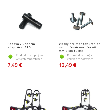
Padova / Venezia -
Vložky pre montáž krabice
adaptér č. 390
na hliníkové nosníky 40
mm x M8 (4 ks)
Produkt dostupný vo
Produkt dostupný vo
veľkých množstvách
veľkých množstvách
7,49 €
12,49 €