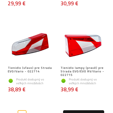
29,99 €
30,99 €
Tienidlo (vľavo) pre Strada
Tienidlo lampy (pravé) pre
EVO/Vario - 022714
Strada EVO/EVO RV/Vario -
022715
Produkt dostupný vo
Produkt dostupný vo
veľkých množstvách
veľkých množstvách
38,89 €
38,99 €