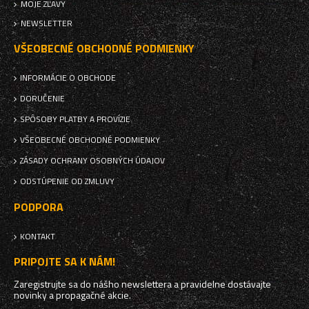
MOJE ZĽAVY
NEWSLETTER
VŠEOBECNÉ OBCHODNÉ PODMIENKY
INFORMÁCIE O OBCHODE
DORUČENIE
SPÔSOBY PLATBY A PROVÍZIE
VŠEOBECNÉ OBCHODNÉ PODMIENKY
ZÁSADY OCHRANY OSOBNÝCH ÚDAJOV
ODSTÚPENIE OD ZMLUVY
PODPORA
KONTAKT
PRIPOJTE SA K NÁM!
Zaregistrujte sa do nášho newslettera a pravidelne dostávajte
novinky a propagačné akcie.