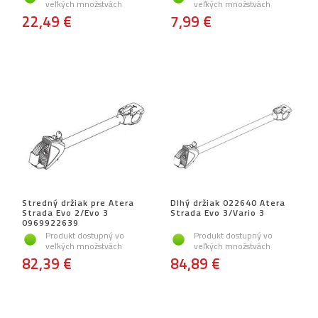
veľkých množstvách
veľkých množstvách
22,49 €
7,99 €
Stredný držiak pre Atera
Dlhý držiak 022640 Atera
Strada Evo 2/Evo 3
Strada Evo 3/Vario 3
0969922639
Produkt dostupný vo
Produkt dostupný vo
veľkých množstvách
veľkých množstvách
82,39 €
84,89 €