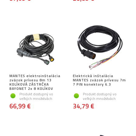
MANTES elektroinštalácia
Elektrická inštalácia
zväzok prívesu 8m 13
MANTES zväzok prívesu 7m
KOLÍKOVÁ ZÁSTRČKA
7 PIN konektory 6.3
BAYONET 2x 8 KOLÍKOV
Produkt dostupný vo
Produkt dostupný vo
veľkých množstvách
veľkých množstvách
66,99 €
34,79 €