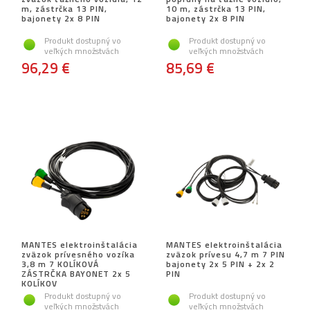
m, zástrčka 13 PIN,
10 m, zástrčka 13 PIN,
bajonety 2x 8 PIN
bajonety 2x 8 PIN
Produkt dostupný vo
Produkt dostupný vo
veľkých množstvách
veľkých množstvách
96,29 €
85,69 €
MANTES elektroinštalácia
MANTES elektroinštalácia
zväzok prívesného vozíka
zväzok prívesu 4,7 m 7 PIN
3,8 m 7 KOLÍKOVÁ
bajonety 2x 5 PIN + 2x 2
ZÁSTRČKA BAYONET 2x 5
PIN
KOLÍKOV
Produkt dostupný vo
Produkt dostupný vo
veľkých množstvách
veľkých množstvách