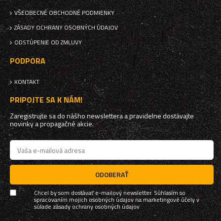
VŠEOBECNÉ OBCHODNÉ PODMIENKY
ZÁSADY OCHRANY OSOBNÝCH ÚDAJOV
ODSTÚPENIE OD ZMLUVY
PODPORA
KONTAKT
PRIPOJTE SA K NÁM!
Zaregistrujte sa do nášho newslettera a pravidelne dostávajte
novinky a propagačné akcie.
ODOBERAŤ
Chcel by som dostávať e-mailový newsletter. Súhlasím so
spracovaním mojich osobných údajov na marketingové účely v
súlade
zásady ochrany osobných údajov