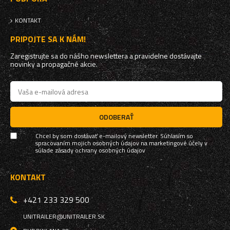
KONTAKT
PRIPOJTE SA K NÁM!
Zaregistrujte sa do nášho newslettera a pravidelne dostávajte
novinky a propagačné akcie.
ODOBERAŤ
Chcel by som dostávať e-mailový newsletter. Súhlasím so
spracovaním mojich osobných údajov na marketingové účely v
súlade
zásady ochrany osobných údajov
KONTAKT
+421 233 329 500
UNITRAILER@UNITRAILER.SK