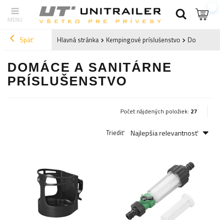
Späť
Hlavná stránka
Kempingové príslušenstvo
Domáce a s
DOMÁCE A SANITÁRNE
PRÍSLUŠENSTVO
Počet nájdených položiek:
27
Najlepšia relevantnosť
Triediť