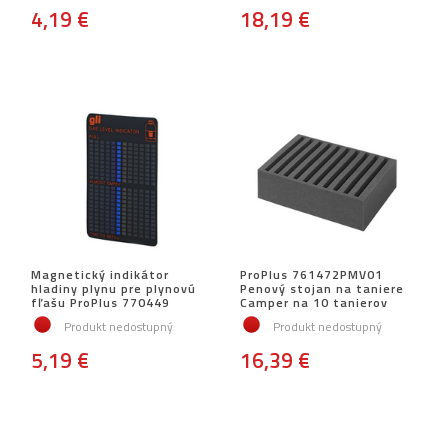
4,19 €
18,19 €
Magnetický indikátor
ProPlus 761472PMV01
hladiny plynu pre plynovú
Penový stojan na taniere
fľašu ProPlus 770449
Camper na 10 tanierov
Produkt nedostupný
Produkt nedostupný
5,19 €
16,39 €