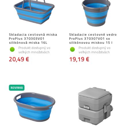
Skladacia cestovná miska
Skladacie cestovné vedro
ProPlus 370303V01
ProPlus 370307V01 so
silikónová miska 16L
silikónovou miskou 15 l
Produkt dostupný vo
Produkt dostupný vo
veľkých množstvách
veľkých množstvách
20,49 €
19,19 €
NOVINKA