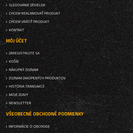
SLEDOVANIE ZÁSIELOK
CHCEM REKLAMOVAŤ PRODUKT
CHCEM VRÁTIŤ PRODUKT
KONTAKT
MÔJ ÚČET
ZAREGISTRUJTE SA
KOŠÍK
NÁKUPNÝ ZOZNAM
ZOZNAM ZAKÚPENÝCH PRODUKTOV
HISTÓRIA TRANSAKCIÍ
MOJE ZĽAVY
NEWSLETTER
VŠEOBECNÉ OBCHODNÉ PODMIENKY
INFORMÁCIE O OBCHODE