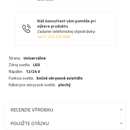
Náš konzultant vám pomôže pri
výbere produktu
Zadanie telefonickej objednávky:
+421 233 329 500
Strana:
Univerzálne
Zdroj svetla:
LED
Napätie:
12/24 V
Funkcia svetla:
bočné obrysové svietidlo
Kábel pre obrysové svetlá:
plochý
RECENZIE VÝROBKU
POLOŽTE OTÁZKU