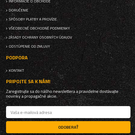
INFORMÁCIE O OBCHODE
DORUČENIE
SPÔSOBY PLATBY A PROVÍZIE
VŠEOBECNÉ OBCHODNÉ PODMIENKY
ZÁSADY OCHRANY OSOBNÝCH ÚDAJOV
ODSTÚPENIE OD ZMLUVY
PODPORA
KONTAKT
PRIPOJTE SA K NÁM!
Zaregistrujte sa do nášho newslettera a pravidelne dostávajte
novinky a propagačné akcie.
ODOBERAŤ