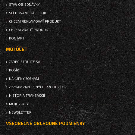
STAV OBJEDNÁVKY
SLEDOVANIE ZÁSIELOK
CHCEM REKLAMOVAŤ PRODUKT
CHCEM VRÁTIŤ PRODUKT
KONTAKT
MÔJ ÚČET
ZAREGISTRUJTE SA
KOŠÍK
NÁKUPNÝ ZOZNAM
ZOZNAM ZAKÚPENÝCH PRODUKTOV
HISTÓRIA TRANSAKCIÍ
MOJE ZĽAVY
NEWSLETTER
VŠEOBECNÉ OBCHODNÉ PODMIENKY