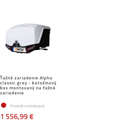
Ťažné zariadenie Alpha
classic grey - batožinový
box montovaný na ťažné
zariadenie
Produkt nedostupný
1 556,99 €