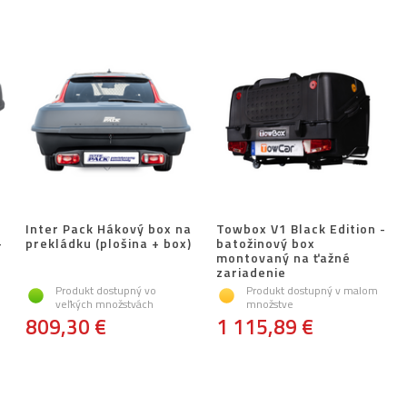
Inter Pack Hákový box na
Towbox V1 Black Edition -
-
prekládku (plošina + box)
batožinový box
montovaný na ťažné
zariadenie
Produkt dostupný vo
Produkt dostupný v malom
veľkých množstvách
množstve
809,30 €
1 115,89 €