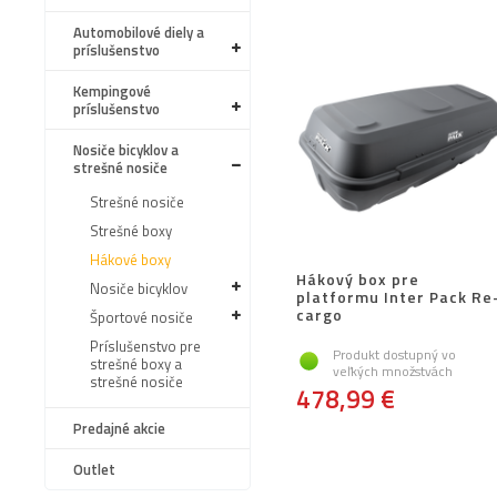
Automobilové diely a
príslušenstvo
Kempingové
príslušenstvo
Nosiče bicyklov a
strešné nosiče
Strešné nosiče
Strešné boxy
Hákové boxy
Hákový box pre
Nosiče bicyklov
platformu Inter Pack Re
cargo
Športové nosiče
Príslušenstvo pre
Produkt dostupný vo
strešné boxy a
veľkých množstvách
strešné nosiče
478,99 €
Predajné akcie
Outlet