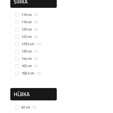
ŠÍRKA
110 cm
1
116 cm
2
120 cm
2
122 cm
2
129,5 cm
1
130 cm
1
144 cm
1
163 cm
1
166,5 cm
1
HĹBKA
62 cm
1