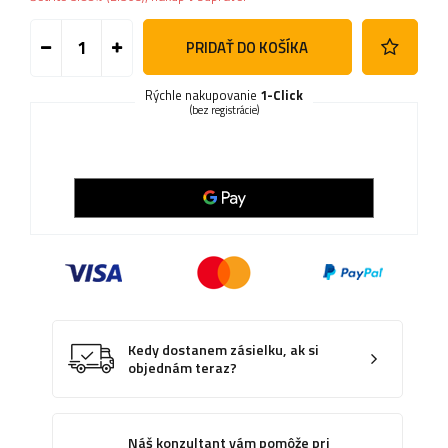
PRIDAŤ DO KOŠÍKA
Rýchle nakupovanie
1-Click
(bez registrácie)
Kedy dostanem zásielku, ak si
objednám teraz?
Náš konzultant vám pomôže pri