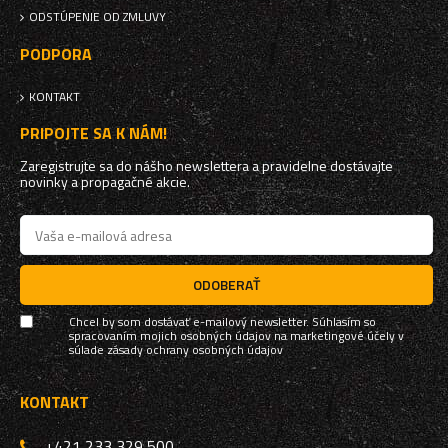
ODSTÚPENIE OD ZMLUVY
PODPORA
KONTAKT
PRIPOJTE SA K NÁM!
Zaregistrujte sa do nášho newslettera a pravidelne dostávajte
novinky a propagačné akcie.
ODOBERAŤ
Chcel by som dostávať e-mailový newsletter. Súhlasím so
spracovaním mojich osobných údajov na marketingové účely v
súlade
zásady ochrany osobných údajov
KONTAKT
+421 233 329 500