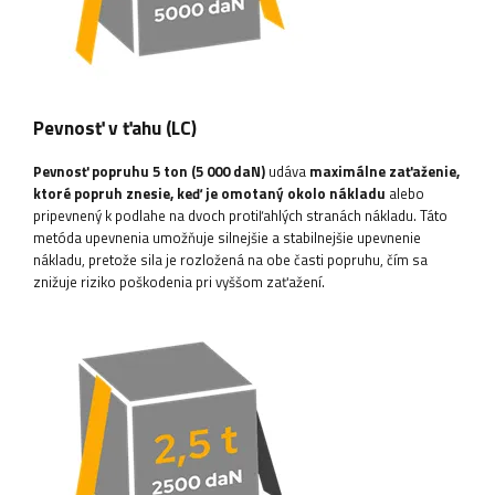
Pevnosť v ťahu (LC)
Pevnosť popruhu 5 ton (5 000 daN)
udáva
maximálne zaťaženie,
ktoré popruh znesie, keď je omotaný okolo nákladu
alebo
pripevnený k podlahe na dvoch protiľahlých stranách nákladu. Táto
metóda upevnenia umožňuje silnejšie a stabilnejšie upevnenie
nákladu, pretože sila je rozložená na obe časti popruhu, čím sa
znižuje riziko poškodenia pri vyššom zaťažení.