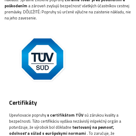
poškodením
a zároveň zvyšujú bezpečnosť všetkých účastníkov cestnej
premávky. DÔLEŽITÉ: Popruhy sú určené výlučne na zaistenie nákladu, nie
na jeho zavesenie.
Certifikáty
Upevňovacie popruhy
s certifikátom TÜV
sú zárukou kvality a
bezpečnosti. Túto certifikáciu vydáva nezávislý inšpekčný orgán a
potvrdzuje, že výrobok bol dôkladne
testovaný na pevnosť,
odolnosť a súlad s európskymi normami
. To zaručuje, že