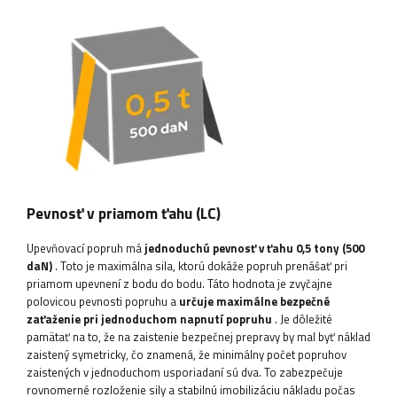
Pevnosť v priamom ťahu (LC)
Upevňovací popruh má
jednoduchú pevnosť v ťahu 0,5 tony (500
daN)
. Toto je maximálna sila, ktorú dokáže popruh prenášať pri
priamom upevnení z bodu do bodu. Táto hodnota je zvyčajne
polovicou pevnosti popruhu a
určuje maximálne bezpečné
zaťaženie pri jednoduchom napnutí popruhu
. Je dôležité
pamätať na to, že na zaistenie bezpečnej prepravy by mal byť náklad
zaistený symetricky, čo znamená, že minimálny počet popruhov
zaistených v jednoduchom usporiadaní sú dva. To zabezpečuje
rovnomerné rozloženie sily a stabilnú imobilizáciu nákladu počas