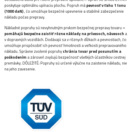
poskytuje optimálnu upínaciu plochu. Popruh má
pevnosť v ťahu 1 tonu
(1000 daN)
, čo umožňuje bezpečné upevnenie a stabilné zabezpečenie
nákladu počas prepravy.
Nákladné popruhy sú nevyhnutným prvkom bezpečnej prepravy tovaru
–
pomáhajú bezpečne zaistiť rôzne náklady na prívesoch, návesoch
a
v dopravných vozidlách. Dodávajú sa v rôznych dĺžkach a pevnostiach, čo
umožňuje prispôsobiť ich pevnosť hmotnosti a veľkosti prepravovaného
nákladu. Správne zvolené popruhy
chránia tovar pred posunutím a
poškodením
a zároveň zvyšujú bezpečnosť všetkých účastníkov cestnej
premávky.
DÔLEŽITÉ: Popruhy sú určené výlučne na zaistenie nákladu, nie
na jeho zavesenie.