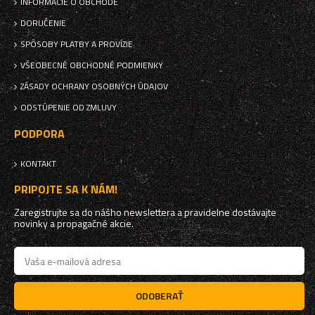
INFORMÁCIE O OBCHODE
DORUČENIE
SPÔSOBY PLATBY A PROVÍZIE
VŠEOBECNÉ OBCHODNÉ PODMIENKY
ZÁSADY OCHRANY OSOBNÝCH ÚDAJOV
ODSTÚPENIE OD ZMLUVY
PODPORA
KONTAKT
PRIPOJTE SA K NÁM!
Zaregistrujte sa do nášho newslettera a pravidelne dostávajte
novinky a propagačné akcie.
ODOBERAŤ