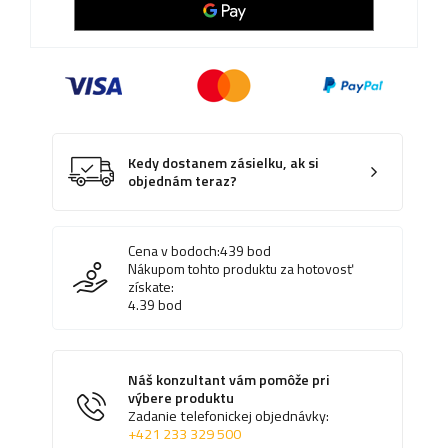
Kedy dostanem zásielku, ak si
objednám teraz?
Cena v bodoch:
439
bod
Nákupom tohto produktu za hotovosť
získate:
4.39
bod
Náš konzultant vám pomôže pri
výbere produktu
Zadanie telefonickej objednávky:
+421 233 329 500