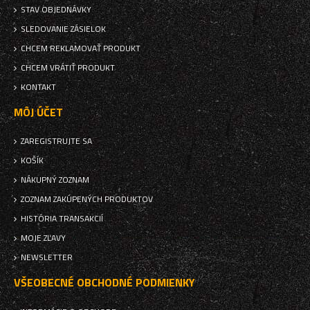
STAV OBJEDNÁVKY
SLEDOVANIE ZÁSIELOK
CHCEM REKLAMOVAŤ PRODUKT
CHCEM VRÁTIŤ PRODUKT
KONTAKT
MÔJ ÚČET
ZAREGISTRUJTE SA
KOŠÍK
NÁKUPNÝ ZOZNAM
ZOZNAM ZAKÚPENÝCH PRODUKTOV
HISTÓRIA TRANSAKCIÍ
MOJE ZĽAVY
NEWSLETTER
VŠEOBECNÉ OBCHODNÉ PODMIENKY