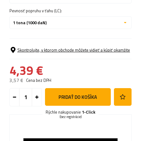
Pevnosť popruhu v ťahu (LC):
1 tona (1000 daN)
Skontrolujte, v ktorom obchode môžete vidieť a kúpiť okamžite
4,39 €
3,57 €
Cena bez DPH
PRIDAŤ DO KOŠÍKA
Rýchle nakupovanie
1-Click
(bez registrácie)