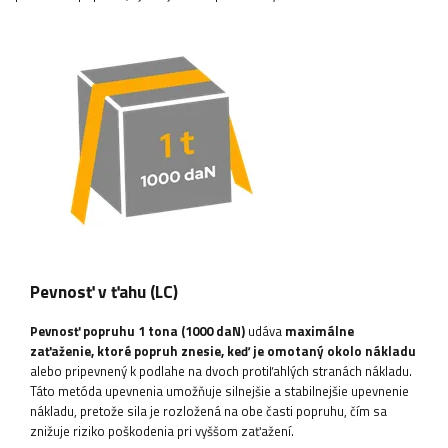
Pevnosť v ťahu (LC)
Pevnosť popruhu 1 tona (1000 daN)
udáva
maximálne
zaťaženie, ktoré popruh znesie, keď je omotaný okolo nákladu
alebo pripevnený k podlahe na dvoch protiľahlých stranách nákladu.
Táto metóda upevnenia umožňuje silnejšie a stabilnejšie upevnenie
nákladu, pretože sila je rozložená na obe časti popruhu, čím sa
znižuje riziko poškodenia pri vyššom zaťažení.