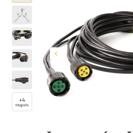
+
4
fotografie