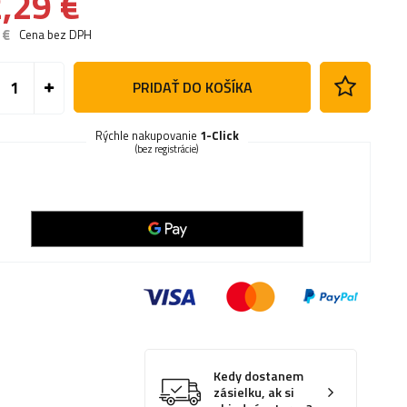
,29 €
 €
Cena bez DPH
PRIDAŤ DO KOŠÍKA
Rýchle nakupovanie
1-Click
(bez registrácie)
Kedy dostanem
zásielku, ak si