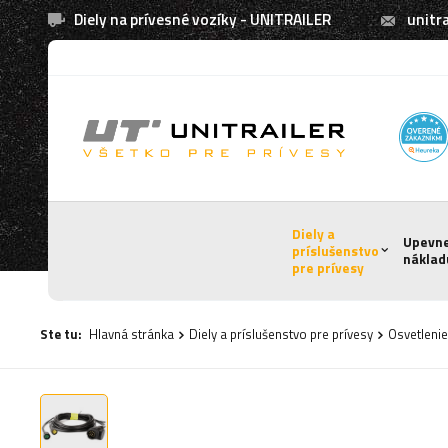
Diely na prívesné vozíky - UNITRAILER
unitra
Diely a
Upevn
príslušenstvo
náklad
pre prívesy
Ste tu:
Hlavná stránka
Diely a príslušenstvo pre prívesy
Osvetlenie