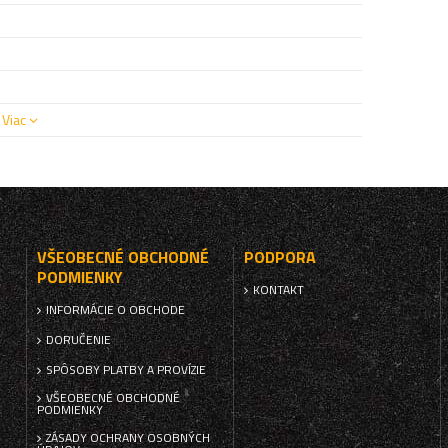
Viac
VŠEOBECNÉ OBCHODNÉ
PODPORA
PODMIENKY
KONTAKT
INFORMÁCIE O OBCHODE
DORUČENIE
SPÔSOBY PLATBY A PROVÍZIE
VŠEOBECNÉ OBCHODNÉ
PODMIENKY
ZÁSADY OCHRANY OSOBNÝCH