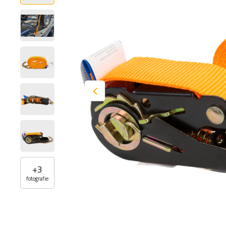
+
3
fotografie