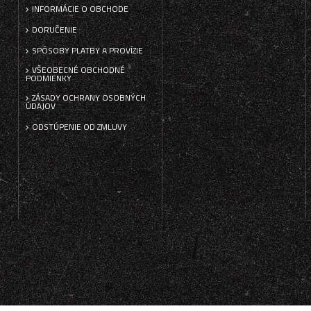
INFORMÁCIE O OBCHODE
DORUČENIE
SPÔSOBY PLATBY A PROVÍZIE
VŠEOBECNÉ OBCHODNÉ
PODMIENKY
ZÁSADY OCHRANY OSOBNÝCH
ÚDAJOV
ODSTÚPENIE OD ZMLUVY