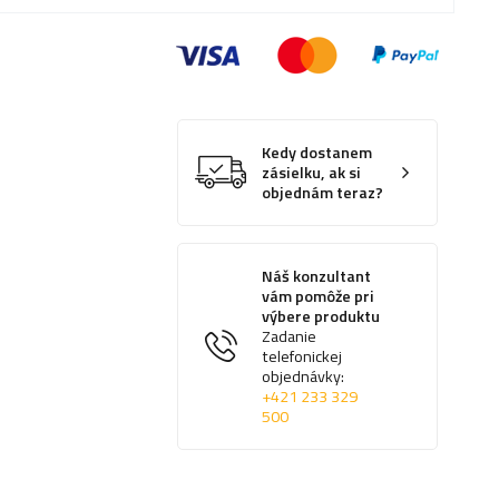
Kedy dostanem
zásielku, ak si
objednám teraz?
Náš konzultant
vám pomôže pri
výbere produktu
Zadanie
telefonickej
objednávky:
+421 233 329
500