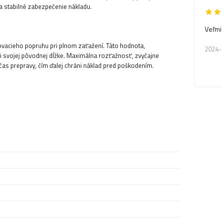
a stabilné zabezpečenie nákladu.
Veľmi
vacieho popruhu pri plnom zaťažení. Táto hodnota,
2024-
i svojej pôvodnej dĺžke. Maximálna rozťažnosť, zvyčajne
as prepravy, čím ďalej chráni náklad pred poškodením.