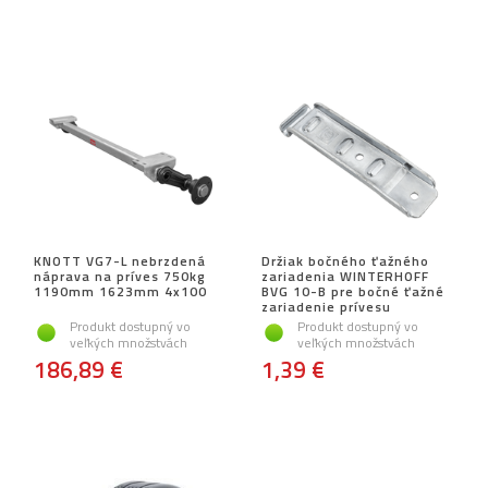
KNOTT VG7-L nebrzdená
Držiak bočného ťažného
náprava na príves 750kg
zariadenia WINTERHOFF
1190mm 1623mm 4x100
BVG 10-B pre bočné ťažné
zariadenie prívesu
Produkt dostupný vo
Produkt dostupný vo
veľkých množstvách
veľkých množstvách
186,89 €
1,39 €