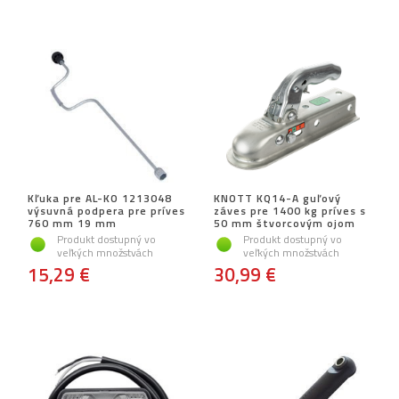
Kľuka pre AL-KO 1213048
KNOTT KQ14-A guľový
výsuvná podpera pre príves
záves pre 1400 kg príves s
760 mm 19 mm
50 mm štvorcovým ojom
Produkt dostupný vo
Produkt dostupný vo
veľkých množstvách
veľkých množstvách
15,29 €
30,99 €