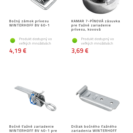
Bočný zámok prívesu
KAMAR 7-PÍNOVÁ zásuvka
WINTERHOFF BV 60-1
pre ťažné zariadenie
prívesu, kovová
Produkt dostupný vo
Produkt dostupný vo
veľkých množstvách
veľkých množstvách
4,19 €
3,69 €
Bočné ťažné zariadenie
Držiak bočného ťažného
WINTERHOFF BV 40-1 pre
zariadenia WINTERHOFF