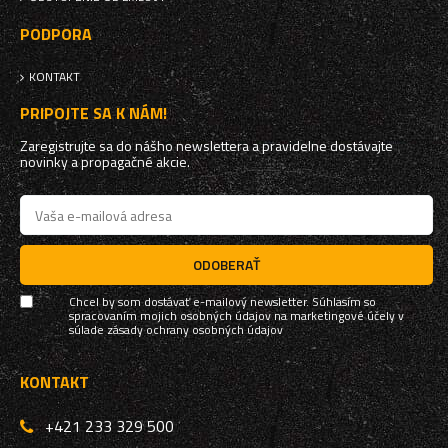
PODPORA
KONTAKT
PRIPOJTE SA K NÁM!
Zaregistrujte sa do nášho newslettera a pravidelne dostávajte
novinky a propagačné akcie.
ODOBERAŤ
Chcel by som dostávať e-mailový newsletter. Súhlasím so
spracovaním mojich osobných údajov na marketingové účely v
súlade
zásady ochrany osobných údajov
KONTAKT
+421 233 329 500