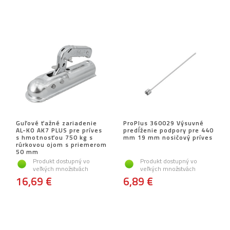
Guľové ťažné zariadenie
ProPlus 360029 Výsuvné
AL-KO AK7 PLUS pre príves
predĺženie podpory pre 440
s hmotnosťou 750 kg s
mm 19 mm nosičový príves
rúrkovou ojom s priemerom
50 mm
Produkt dostupný vo
Produkt dostupný vo
veľkých množstvách
veľkých množstvách
16,69 €
6,89 €