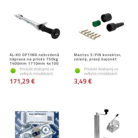
AL-KO OPTIMA nebrzdená
Mantes 5-PIN konektor,
náprava na príves 750kg
zelený, pravý bajonet
1400mm 1710mm 4x100
Produkt dostupný vo
Produkt dostupný vo
veľkých množstvách
veľkých množstvách
171,29 €
3,49 €