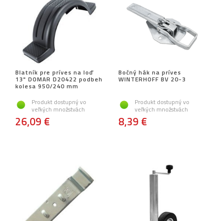
Blatník pre príves na loď
Bočný hák na príves
13" DOMAR D20422 podbeh
WINTERHOFF BV 20-3
kolesa 950/240 mm
Produkt dostupný vo
Produkt dostupný vo
veľkých množstvách
veľkých množstvách
26,09 €
8,39 €