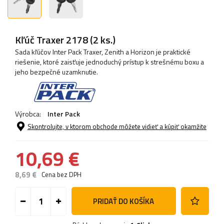
Kľúč Traxer 2178 (2 ks.)
Sada kľúčov Inter Pack Traxer, Zenith a Horizon je praktické
riešenie, ktoré zaisťuje jednoduchý prístup k strešnému boxu a
jeho bezpečné uzamknutie.
Výrobca:
Inter Pack
Skontrolujte, v ktorom obchode môžete vidieť a kúpiť okamžite
10,69 €
8,69 €
Cena bez DPH
PRIDAŤ DO KOŠÍKA