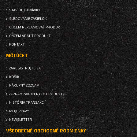
STAV OBJEDNÁVKY
SLEDOVANIE ZÁSIELOK
CHCEM REKLAMOVAŤ PRODUKT
CHCEM VRÁTIŤ PRODUKT
KONTAKT
MÔJ ÚČET
ZAREGISTRUJTE SA
KOŠÍK
NÁKUPNÝ ZOZNAM
ZOZNAM ZAKÚPENÝCH PRODUKTOV
HISTÓRIA TRANSAKCIÍ
MOJE ZĽAVY
NEWSLETTER
VŠEOBECNÉ OBCHODNÉ PODMIENKY