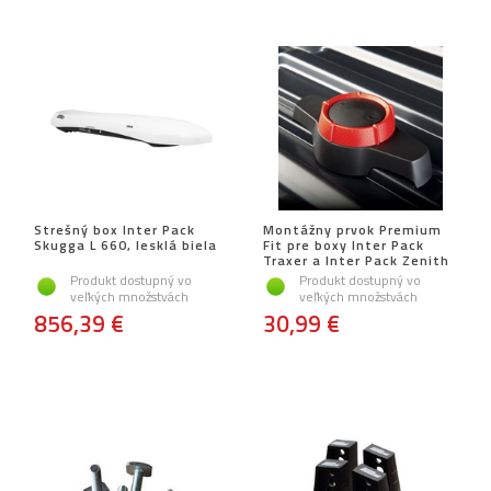
Strešný box Inter Pack
Montážny prvok Premium
Skugga L 660, lesklá biela
Fit pre boxy Inter Pack
Traxer a Inter Pack Zenith
Produkt dostupný vo
Produkt dostupný vo
veľkých množstvách
veľkých množstvách
856,39 €
30,99 €