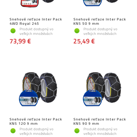
Snehové reťaze Inter Pack
Snehové reťaze Inter Pack
4WD Royal 245
KNS 50 9 mm
Produkt dostupný vo
Produkt dostupný vo
veľkých množstvách
veľkých množstvách
73,99 €
25,49 €
Snehové reťaze Inter Pack
Snehové reťaze Inter Pack
KNS 120 9 mm
KNS 90 9 mm
Produkt dostupný vo
Produkt dostupný vo
veľkých množstvách
veľkých množstvách