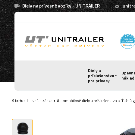
Diely na prívesné vozíky - UNITRAILER
unitra
Diely a
Upevn
príslušenstvo
náklad
pre prívesy
Ste tu:
Hlavná stránka
Automobilové diely a príslušenstvo
Ťažná g