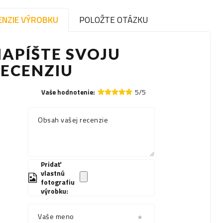
ENZIE VÝROBKU
POLOŽTE OTÁZKU
APÍŠTE SVOJU
RECENZIU
5/5
Vaše hodnotenie:
Obsah vašej recenzie
Pridať
vlastnú
fotografiu
výrobku:
Vaše meno