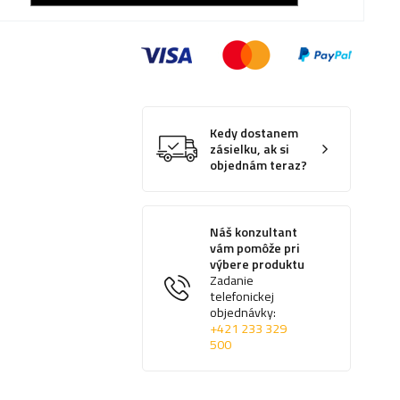
Kedy dostanem
zásielku, ak si
objednám teraz?
Náš konzultant
vám pomôže pri
výbere produktu
Zadanie
telefonickej
objednávky:
+421 233 329
500