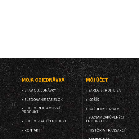
MOJA OBJEDNÁVKA
MÔJ ÚČET
STAV OBJEDNÁVKY
ZAREGISTRUJTE SA
SLEDOVANIE ZÁSIELOK
KOŠÍK
CHCEM REKLAMOVAŤ
NÁKUPNÝ ZOZNAM
PRODUKT
ZOZNAM ZAKÚPENÝCH
CHCEM VRÁTIŤ PRODUKT
PRODUKTOV
KONTAKT
HISTÓRIA TRANSAKCIÍ