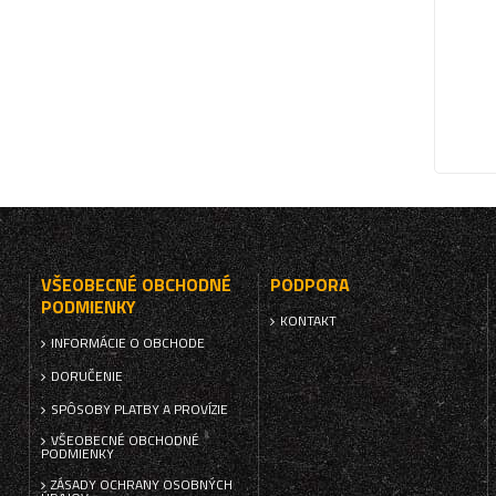
VŠEOBECNÉ OBCHODNÉ
PODPORA
PODMIENKY
KONTAKT
INFORMÁCIE O OBCHODE
DORUČENIE
SPÔSOBY PLATBY A PROVÍZIE
VŠEOBECNÉ OBCHODNÉ
PODMIENKY
ZÁSADY OCHRANY OSOBNÝCH