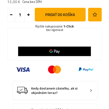
13,00 €
Cena bez DPH
PRIDAŤ DO KOŠÍKA
Rýchle nakupovanie
1-Click
(bez registrácie)
Kedy dostanem zásielku, ak si
objednám teraz?