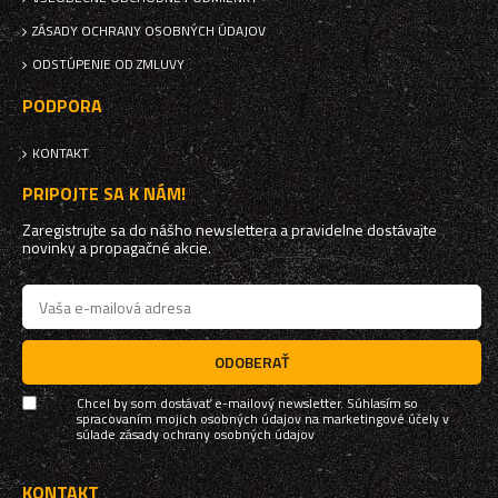
ZÁSADY OCHRANY OSOBNÝCH ÚDAJOV
ODSTÚPENIE OD ZMLUVY
PODPORA
KONTAKT
PRIPOJTE SA K NÁM!
Zaregistrujte sa do nášho newslettera a pravidelne dostávajte
novinky a propagačné akcie.
ODOBERAŤ
Chcel by som dostávať e-mailový newsletter. Súhlasím so
spracovaním mojich osobných údajov na marketingové účely v
súlade
zásady ochrany osobných údajov
KONTAKT