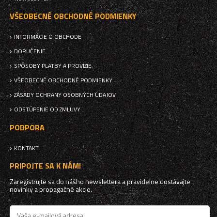
VŠEOBECNÉ OBCHODNÉ PODMIENKY
INFORMÁCIE O OBCHODE
DORUČENIE
SPÔSOBY PLATBY A PROVÍZIE
VŠEOBECNÉ OBCHODNÉ PODMIENKY
ZÁSADY OCHRANY OSOBNÝCH ÚDAJOV
ODSTÚPENIE OD ZMLUVY
PODPORA
KONTAKT
PRIPOJTE SA K NÁM!
Zaregistrujte sa do nášho newslettera a pravidelne dostávajte
novinky a propagačné akcie.