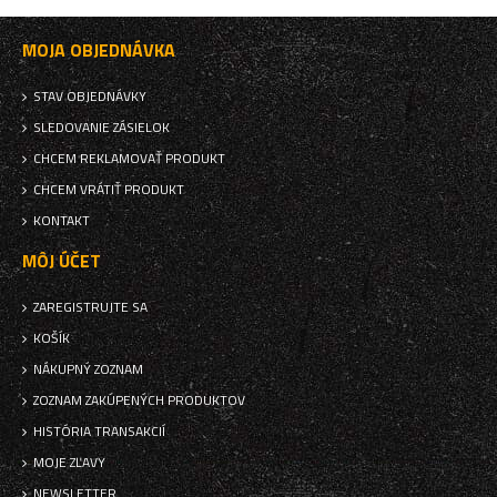
MOJA OBJEDNÁVKA
STAV OBJEDNÁVKY
SLEDOVANIE ZÁSIELOK
CHCEM REKLAMOVAŤ PRODUKT
CHCEM VRÁTIŤ PRODUKT
KONTAKT
MÔJ ÚČET
ZAREGISTRUJTE SA
KOŠÍK
NÁKUPNÝ ZOZNAM
ZOZNAM ZAKÚPENÝCH PRODUKTOV
HISTÓRIA TRANSAKCIÍ
MOJE ZĽAVY
NEWSLETTER