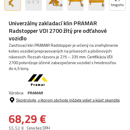
fotografie
Univerzálny zakladací klin PRAMAR
Radstopper VDI 2700 žltý pre odťahové
vozidlo
Zaisťovací klin PRAMAR Radstopper je určený na znehybnenie
kolies vozidiel prepravovaných na prívesoch a plošinových
návesoch. Rozsah rázvoru je 275 – 335 mm. Certifikácia VDI
2700 potvrdzuje účinné zabezpečenie vozidiel s hmotnosťou
do 4,5 tony.
Výrobca:
PRAMAR
Skontrolujte, v ktorom obchode môžete vidieť a kúpiť okamžite
68,29 €
55,52 €
Cena bez DPH