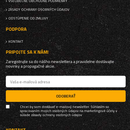
VŠEOBECNÉ OBCHODNÉ PODMIENKY
ZÁSADY OCHRANY OSOBNÝCH ÚDAJOV
ODSTÚPENIE OD ZMLUVY
PODPORA
KONTAKT
PRIPOJTE SA K NÁM!
Zaregistrujte sa do nášho newslettera a pravidelne dostávajte
novinky a propagačné akcie.
ODOBERAŤ
Chcel by som dostávať e-mailový newsletter. Súhlasím so
spracovaním mojich osobných údajov na marketingové účely v
súlade
zásady ochrany osobných údajov