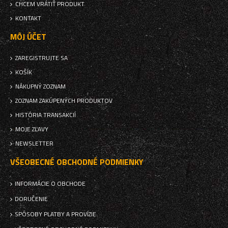
CHCEM VRÁTIŤ PRODUKT
KONTAKT
MÔJ ÚČET
ZAREGISTRUJTE SA
KOŠÍK
NÁKUPNÝ ZOZNAM
ZOZNAM ZAKÚPENÝCH PRODUKTOV
HISTÓRIA TRANSAKCIÍ
MOJE ZĽAVY
NEWSLETTER
VŠEOBECNÉ OBCHODNÉ PODMIENKY
INFORMÁCIE O OBCHODE
DORUČENIE
SPÔSOBY PLATBY A PROVÍZIE