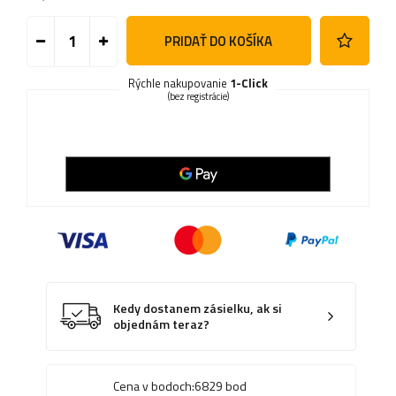
PRIDAŤ DO KOŠÍKA
Rýchle nakupovanie
1-Click
(bez registrácie)
Kedy dostanem zásielku, ak si
objednám teraz?
Cena v bodoch:
6829
bod