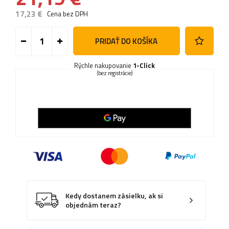
17,23 €
Cena bez DPH
PRIDAŤ DO KOŠÍKA
Rýchle nakupovanie
1-Click
(bez registrácie)
Kedy dostanem zásielku, ak si
objednám teraz?