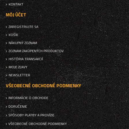
KONTAKT
MÔJ ÚČET
ZAREGISTRUJTE SA
KOŠÍK
NÁKUPNÝ ZOZNAM
ZOZNAM ZAKÚPENÝCH PRODUKTOV
HISTÓRIA TRANSAKCIÍ
MOJE ZĽAVY
NEWSLETTER
VŠEOBECNÉ OBCHODNÉ PODMIENKY
INFORMÁCIE O OBCHODE
DORUČENIE
SPÔSOBY PLATBY A PROVÍZIE
VŠEOBECNÉ OBCHODNÉ PODMIENKY