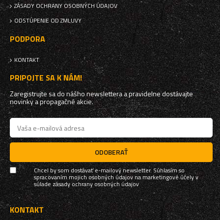
ZÁSADY OCHRANY OSOBNÝCH ÚDAJOV
ODSTÚPENIE OD ZMLUVY
PODPORA
KONTAKT
PRIPOJTE SA K NÁM!
Zaregistrujte sa do nášho newslettera a pravidelne dostávajte
novinky a propagačné akcie.
ODOBERAŤ
Chcel by som dostávať e-mailový newsletter. Súhlasím so
spracovaním mojich osobných údajov na marketingové účely v
súlade
zásady ochrany osobných údajov
KONTAKT