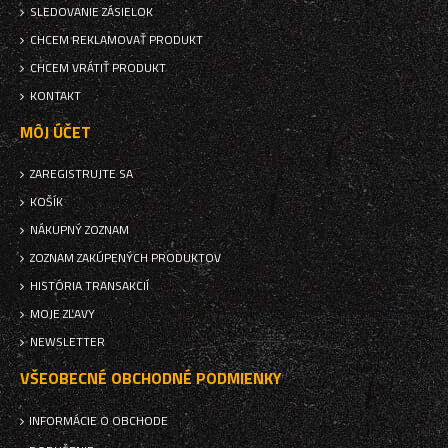
SLEDOVANIE ZÁSIELOK
CHCEM REKLAMOVAŤ PRODUKT
CHCEM VRÁTIŤ PRODUKT
KONTAKT
MÔJ ÚČET
ZAREGISTRUJTE SA
KOŠÍK
NÁKUPNÝ ZOZNAM
ZOZNAM ZAKÚPENÝCH PRODUKTOV
HISTÓRIA TRANSAKCIÍ
MOJE ZĽAVY
NEWSLETTER
VŠEOBECNÉ OBCHODNÉ PODMIENKY
INFORMÁCIE O OBCHODE