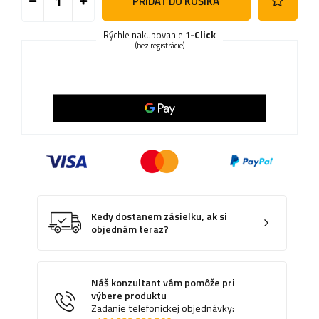
PRIDAŤ DO KOŠÍKA
Rýchle nakupovanie
1-Click
(bez registrácie)
Kedy dostanem zásielku, ak si
objednám teraz?
Náš konzultant vám pomôže pri
výbere produktu
Zadanie telefonickej objednávky: