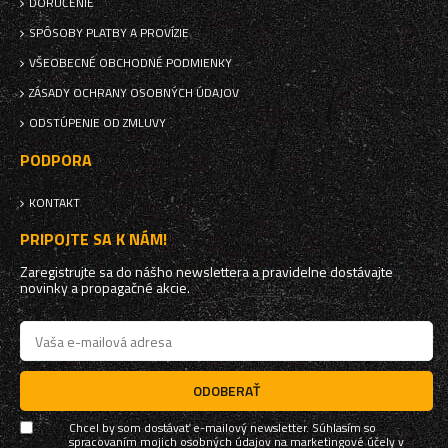
DORUČENIE
SPÔSOBY PLATBY A PROVÍZIE
VŠEOBECNÉ OBCHODNÉ PODMIENKY
ZÁSADY OCHRANY OSOBNÝCH ÚDAJOV
ODSTÚPENIE OD ZMLUVY
PODPORA
KONTAKT
PRIPOJTE SA K NÁM!
Zaregistrujte sa do nášho newslettera a pravidelne dostávajte
novinky a propagačné akcie.
ODOBERAŤ
Chcel by som dostávať e-mailový newsletter. Súhlasím so
spracovaním mojich osobných údajov na marketingové účely v