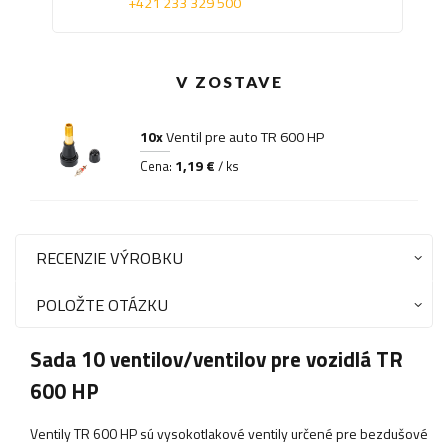
+421 233 329 500
V ZOSTAVE
10x
Ventil pre auto TR 600 HP
1,19 €
Cena:
/ ks
RECENZIE VÝROBKU
POLOŽTE OTÁZKU
Sada 10 ventilov/ventilov pre vozidlá TR
600 HP
Ventily TR 600 HP sú vysokotlakové ventily určené pre bezdušové