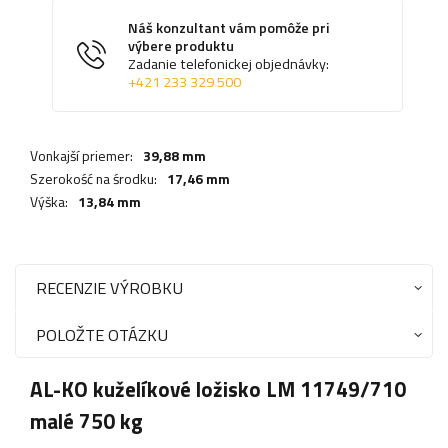
Náš konzultant vám pomôže pri
výbere produktu
Zadanie telefonickej objednávky:
+421 233 329 500
Vonkajší priemer:
39,88 mm
Szerokość na środku:
17,46 mm
Výška:
13,84 mm
RECENZIE VÝROBKU
POLOŽTE OTÁZKU
AL-KO kuželíkové ložisko LM 11749/710
malé 750 kg