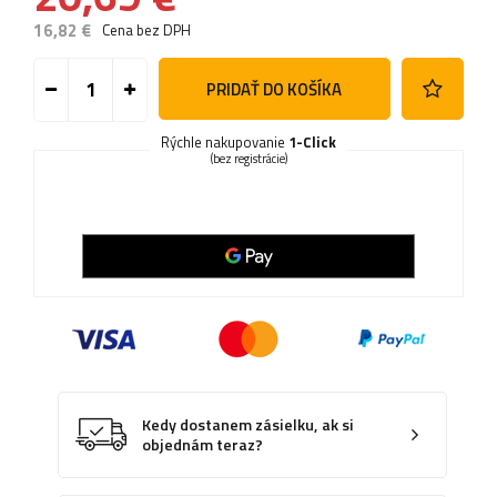
16,82 €
Cena bez DPH
PRIDAŤ DO KOŠÍKA
Rýchle nakupovanie
1-Click
(bez registrácie)
Kedy dostanem zásielku, ak si
objednám teraz?