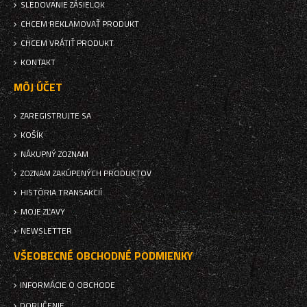
SLEDOVANIE ZÁSIELOK
CHCEM REKLAMOVAŤ PRODUKT
CHCEM VRÁTIŤ PRODUKT
KONTAKT
MÔJ ÚČET
ZAREGISTRUJTE SA
KOŠÍK
NÁKUPNÝ ZOZNAM
ZOZNAM ZAKÚPENÝCH PRODUKTOV
HISTÓRIA TRANSAKCIÍ
MOJE ZĽAVY
NEWSLETTER
VŠEOBECNÉ OBCHODNÉ PODMIENKY
INFORMÁCIE O OBCHODE
DORUČENIE