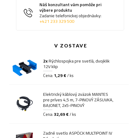
Náš konzultant vám pomôže pri
výbere produktu
Zadanie telefonickej objednávky:
+421 233 329 500
V ZOSTAVE
2x
Rýchlospojka pre svetlá, dvojklik
12V klip
1,29 €
Cena:
/ ks
Elektrický káblový zväzok MANTES
pre príves 4,5 m, 7-PINOVÝ ZÁSUVKA,
BAJONET, 2x5-PINOVÝ
32,69 €
Cena:
/ ks
Zadné svetlo ASPÖCK MULTIPOINT IV