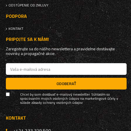
ODSTÚPENIE OD ZMLUVY
PODPORA
KONTAKT
PRIPOJTE SA K NÁM!
Zaregistrujte sa do nášho newslettera a pravidelne dostávajte
novinky a propagačné akcie.
ODOBERAŤ
Chcel by som dostávať e-mailový newsletter. Súhlasím so
spracovaním mojich osobných údajov na marketingové účely v
súlade
zásady ochrany osobných údajov
KONTAKT
+421 233 329 500