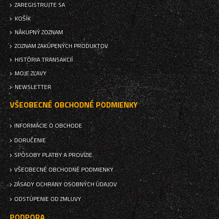
ZAREGISTRUJTE SA
KOŠÍK
NÁKUPNÝ ZOZNAM
ZOZNAM ZAKÚPENÝCH PRODUKTOV
HISTÓRIA TRANSAKCIÍ
MOJE ZĽAVY
NEWSLETTER
VŠEOBECNÉ OBCHODNÉ PODMIENKY
INFORMÁCIE O OBCHODE
DORUČENIE
SPÔSOBY PLATBY A PROVÍZIE
VŠEOBECNÉ OBCHODNÉ PODMIENKY
ZÁSADY OCHRANY OSOBNÝCH ÚDAJOV
ODSTÚPENIE OD ZMLUVY
PODPORA