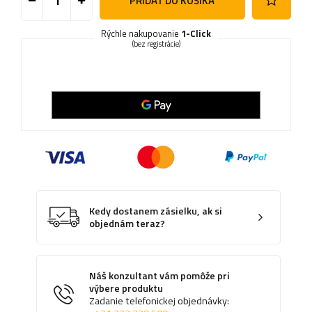
PRIDAŤ DO KOŠÍKA
Rýchle nakupovanie
1-Click
(bez registrácie)
Kedy dostanem zásielku, ak si
objednám teraz?
Náš konzultant vám pomôže pri
výbere produktu
Zadanie telefonickej objednávky: