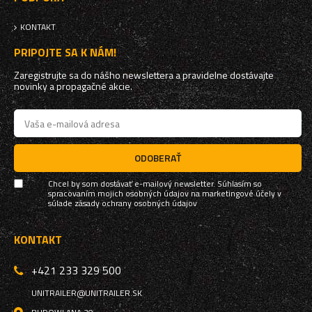
KONTAKT
PRIPOJTE SA K NÁM!
Zaregistrujte sa do nášho newslettera a pravidelne dostávajte
novinky a propagačné akcie.
ODOBERAŤ
Chcel by som dostávať e-mailový newsletter. Súhlasím so
spracovaním mojich osobných údajov na marketingové účely v
súlade
zásady ochrany osobných údajov
KONTAKT
+421 233 329 500
UNITRAILER@UNITRAILER.SK