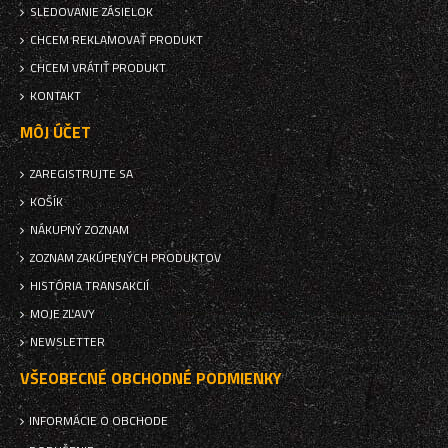
SLEDOVANIE ZÁSIELOK
CHCEM REKLAMOVAŤ PRODUKT
CHCEM VRÁTIŤ PRODUKT
KONTAKT
MÔJ ÚČET
ZAREGISTRUJTE SA
KOŠÍK
NÁKUPNÝ ZOZNAM
ZOZNAM ZAKÚPENÝCH PRODUKTOV
HISTÓRIA TRANSAKCIÍ
MOJE ZĽAVY
NEWSLETTER
VŠEOBECNÉ OBCHODNÉ PODMIENKY
INFORMÁCIE O OBCHODE