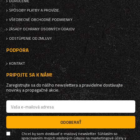
DORUČENIE
SPÔSOBY PLATBY A PROVÍZIE
VŠEOBECNÉ OBCHODNÉ PODMIENKY
ZÁSADY OCHRANY OSOBNÝCH ÚDAJOV
ODSTÚPENIE OD ZMLUVY
PODPORA
KONTAKT
PRIPOJTE SA K NÁM!
Zaregistrujte sa do nášho newslettera a pravidelne dostávajte
novinky a propagačné akcie.
ODOBERAŤ
Chcel by som dostávať e-mailový newsletter. Súhlasím so
spracovaním mojich osobných údajov na marketingové účely v