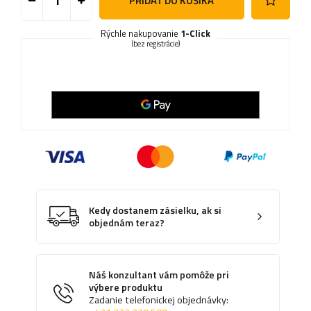
PRIDAŤ DO KOŠÍKA
Rýchle nakupovanie
1-Click
(bez registrácie)
Kedy dostanem zásielku, ak si
objednám teraz?
Náš konzultant vám pomôže pri
výbere produktu
Zadanie telefonickej objednávky: