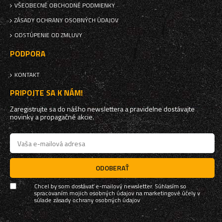
VŠEOBECNÉ OBCHODNÉ PODMIENKY
ZÁSADY OCHRANY OSOBNÝCH ÚDAJOV
ODSTÚPENIE OD ZMLUVY
PODPORA
KONTAKT
PRIPOJTE SA K NÁM!
Zaregistrujte sa do nášho newslettera a pravidelne dostávajte
novinky a propagačné akcie.
ODOBERAŤ
Chcel by som dostávať e-mailový newsletter. Súhlasím so
spracovaním mojich osobných údajov na marketingové účely v
súlade
zásady ochrany osobných údajov