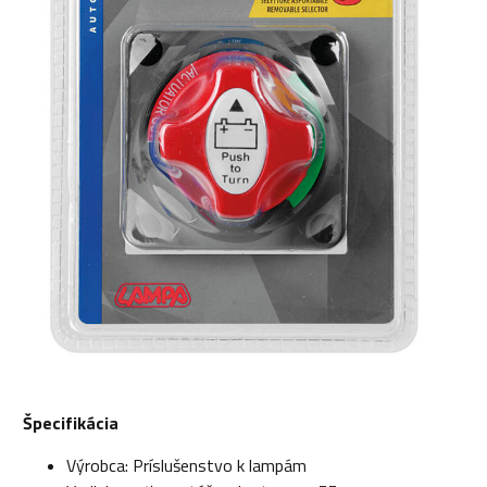
Špecifikácia
Výrobca: Príslušenstvo k lampám