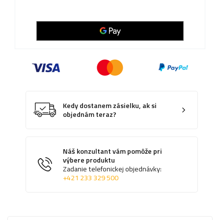
Kedy dostanem zásielku, ak si
objednám teraz?
Náš konzultant vám pomôže pri
výbere produktu
Zadanie telefonickej objednávky:
+421 233 329 500