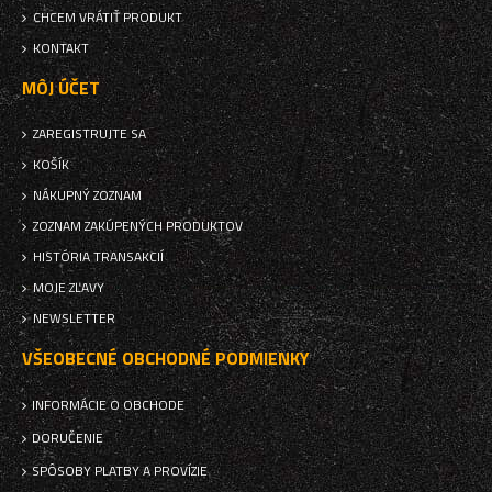
CHCEM VRÁTIŤ PRODUKT
KONTAKT
MÔJ ÚČET
ZAREGISTRUJTE SA
KOŠÍK
NÁKUPNÝ ZOZNAM
ZOZNAM ZAKÚPENÝCH PRODUKTOV
HISTÓRIA TRANSAKCIÍ
MOJE ZĽAVY
NEWSLETTER
VŠEOBECNÉ OBCHODNÉ PODMIENKY
INFORMÁCIE O OBCHODE
DORUČENIE
SPÔSOBY PLATBY A PROVÍZIE