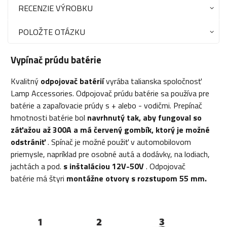
RECENZIE VÝROBKU
POLOŽTE OTÁZKU
Vypínač prúdu batérie
Kvalitný
odpojovač batérií
vyrába talianska spoločnosť
Lamp Accessories. Odpojovač prúdu batérie sa používa pre
batérie a zapaľovacie prúdy s + alebo - vodičmi. Prepínač
hmotnosti batérie bol
navrhnutý tak, aby fungoval so
záťažou až 300A a má červený gombík, ktorý je možné
odstrániť
. Spínač je možné použiť v automobilovom
priemysle, napríklad pre osobné autá a dodávky, na lodiach,
jachtách a pod.
s inštaláciou 12V-50V
. Odpojovač
batérie má štyri
montážne otvory s rozstupom 55 mm.