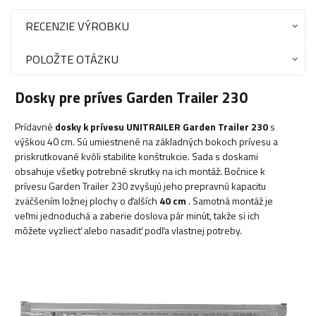
RECENZIE VÝROBKU
POLOŽTE OTÁZKU
Dosky pre príves Garden Trailer 230
Prídavné
dosky k prívesu UNITRAILER Garden Trailer 230
s
výškou 40 cm. Sú umiestnené na základných bokoch prívesu a
priskrutkované kvôli stabilite konštrukcie. Sada s doskami
obsahuje všetky potrebné skrutky na ich montáž. Bočnice k
prívesu Garden Trailer 230 zvyšujú jeho prepravnú kapacitu
zväčšením ložnej plochy o ďalších
40 cm
. Samotná montáž je
veľmi jednoduchá a zaberie doslova pár minút, takže si ich
môžete vyzliecť alebo nasadiť podľa vlastnej potreby.