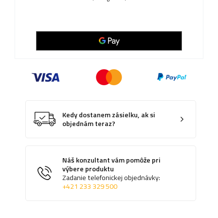
Kedy dostanem zásielku, ak si
objednám teraz?
Náš konzultant vám pomôže pri
výbere produktu
Zadanie telefonickej objednávky:
+421 233 329 500