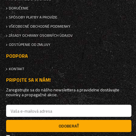
DORUČENIE
SPÔSOBY PLATBY A PROVÍZIE
VŠEOBECNÉ OBCHODNÉ PODMIENKY
ZÁSADY OCHRANY OSOBNÝCH ÚDAJOV
ODSTÚPENIE OD ZMLUVY
PODPORA
KONTAKT
PRIPOJTE SA K NÁM!
Zaregistrujte sa do nášho newslettera a pravidelne dostávajte
novinky a propagačné akcie.
ODOBERAŤ