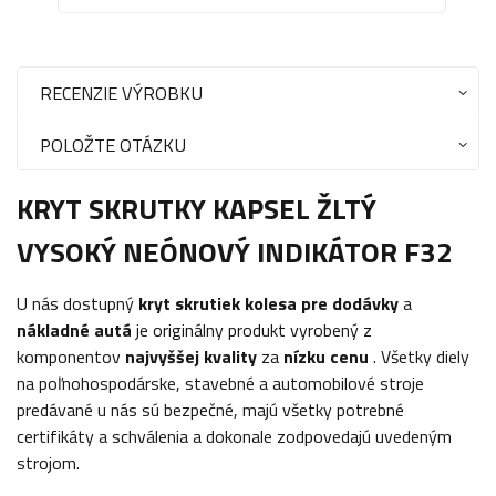
RECENZIE VÝROBKU
POLOŽTE OTÁZKU
KRYT SKRUTKY KAPSEL ŽLTÝ
VYSOKÝ NEÓNOVÝ INDIKÁTOR F32
U nás dostupný
kryt skrutiek kolesa pre
dodávky
a
nákladné autá
je originálny produkt vyrobený z
komponentov
najvyššej kvality
za
nízku cenu
. Všetky diely
na poľnohospodárske, stavebné a automobilové stroje
predávané u nás sú bezpečné, majú všetky potrebné
certifikáty a schválenia a dokonale zodpovedajú uvedeným
strojom.