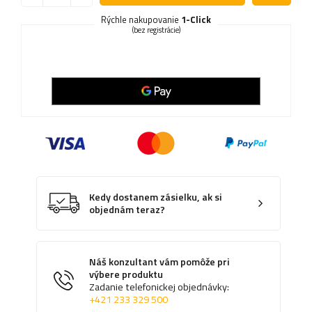
Rýchle nakupovanie
1-Click
(bez registrácie)
Kedy dostanem zásielku, ak si
objednám teraz?
Náš konzultant vám pomôže pri
výbere produktu
Zadanie telefonickej objednávky:
+421 233 329 500