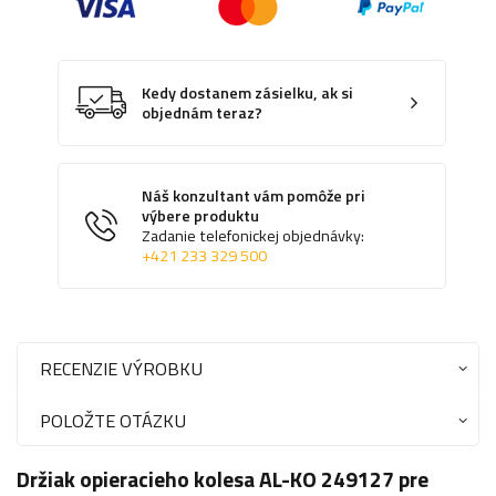
Kedy dostanem zásielku, ak si
objednám teraz?
Náš konzultant vám pomôže pri
výbere produktu
Zadanie telefonickej objednávky:
+421 233 329 500
RECENZIE VÝROBKU
POLOŽTE OTÁZKU
Držiak opieracieho kolesa AL-KO 249127 pre