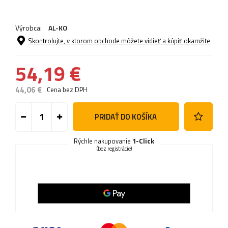
Výrobca:
AL-KO
Skontrolujte, v ktorom obchode môžete vidieť a kúpiť okamžite
54,19 €
44,06 €
Cena bez DPH
PRIDAŤ DO KOŠÍKA
Rýchle nakupovanie
1-Click
(bez registrácie)