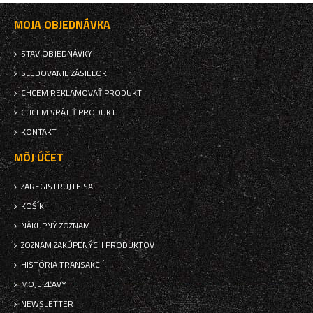
MOJA OBJEDNÁVKA
STAV OBJEDNÁVKY
SLEDOVANIE ZÁSIELOK
CHCEM REKLAMOVAŤ PRODUKT
CHCEM VRÁTIŤ PRODUKT
KONTAKT
MÔJ ÚČET
ZAREGISTRUJTE SA
KOŠÍK
NÁKUPNÝ ZOZNAM
ZOZNAM ZAKÚPENÝCH PRODUKTOV
HISTÓRIA TRANSAKCIÍ
MOJE ZĽAVY
NEWSLETTER