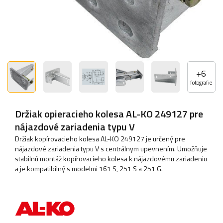
+
6
fotografie
Držiak opieracieho kolesa AL-KO 249127 pre
nájazdové zariadenia typu V
Držiak kopírovacieho kolesa AL-KO 249127 je určený pre
nájazdové zariadenia typu V s centrálnym upevnením. Umožňuje
stabilnú montáž kopírovacieho kolesa k nájazdovému zariadeniu
a je kompatibilný s modelmi 161 S, 251 S a 251 G.