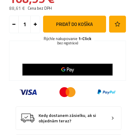
88,61 €
Cena bez DPH
PRIDAŤ DO KOŠÍKA
Rýchle nakupovanie
1-Click
(bez registrácie)
Kedy dostanem zásielku, ak si
objednám teraz?