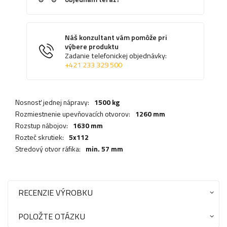
Náš konzultant vám pomôže pri
výbere produktu
Zadanie telefonickej objednávky:
+421 233 329 500
Nosnosť jednej nápravy:
1500 kg
Rozmiestnenie upevňovacích otvorov:
1260 mm
Rozstup nábojov:
1630 mm
Rozteč skrutiek:
5x112
Stredový otvor ráfika:
min. 57 mm
RECENZIE VÝROBKU
POLOŽTE OTÁZKU