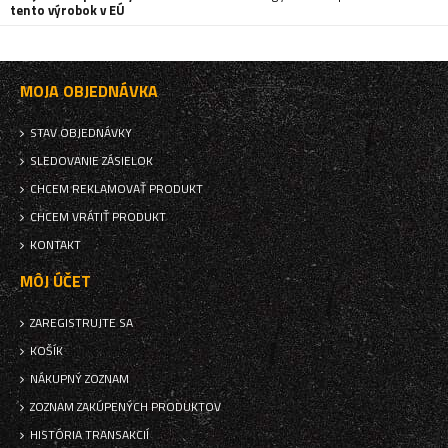
tento výrobok v EÚ
MOJA OBJEDNÁVKA
STAV OBJEDNÁVKY
SLEDOVANIE ZÁSIELOK
CHCEM REKLAMOVAŤ PRODUKT
CHCEM VRÁTIŤ PRODUKT
KONTAKT
MÔJ ÚČET
ZAREGISTRUJTE SA
KOŠÍK
NÁKUPNÝ ZOZNAM
ZOZNAM ZAKÚPENÝCH PRODUKTOV
HISTÓRIA TRANSAKCIÍ