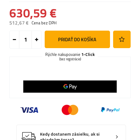
630,59 €
512,67 €
Cena bez DPH
PRIDAŤ DO KOŠÍKA
Rýchle nakupovanie
1-Click
(bez registrácie)
Kedy dostanem zásielku, ak si
objednám teraz?