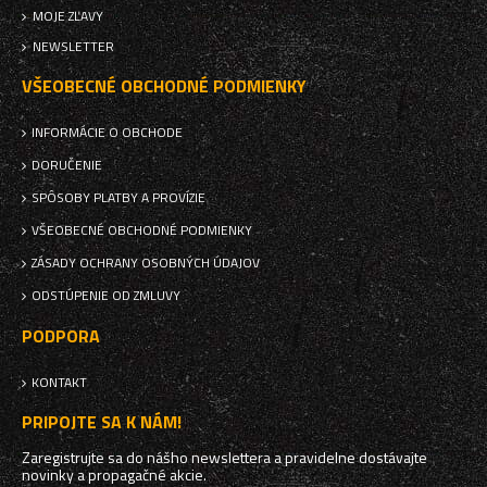
MOJE ZĽAVY
NEWSLETTER
VŠEOBECNÉ OBCHODNÉ PODMIENKY
INFORMÁCIE O OBCHODE
DORUČENIE
SPÔSOBY PLATBY A PROVÍZIE
VŠEOBECNÉ OBCHODNÉ PODMIENKY
ZÁSADY OCHRANY OSOBNÝCH ÚDAJOV
ODSTÚPENIE OD ZMLUVY
PODPORA
KONTAKT
PRIPOJTE SA K NÁM!
Zaregistrujte sa do nášho newslettera a pravidelne dostávajte
novinky a propagačné akcie.