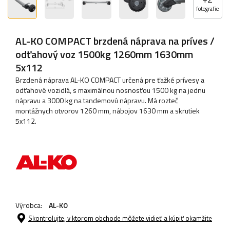
fotografie
AL-KO COMPACT brzdená náprava na príves /
odťahový voz 1500kg 1260mm 1630mm
5x112
Brzdená náprava AL-KO COMPACT určená pre ťažké prívesy a
odťahové vozidlá, s maximálnou nosnosťou 1500 kg na jednu
nápravu a 3000 kg na tandemovú nápravu. Má rozteč
montážnych otvorov 1260 mm, nábojov 1630 mm a skrutiek
5x112.
Výrobca:
AL-KO
Skontrolujte, v ktorom obchode môžete vidieť a kúpiť okamžite