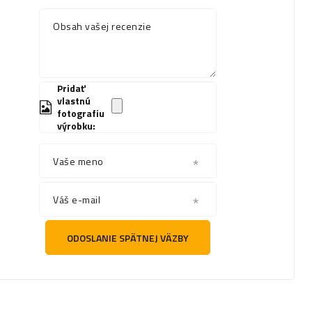
Obsah vašej recenzie
Pridať
vlastnú
fotografiu
výrobku:
Vaše meno
Váš e-mail
ODOSLANIE SPÄTNEJ VÄZBY