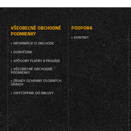
VŠEOBECNÉ OBCHODNÉ
PODPORA
PODMIENKY
KONTAKT
INFORMÁCIE O OBCHODE
DORUČENIE
SPÔSOBY PLATBY A PROVÍZIE
VŠEOBECNÉ OBCHODNÉ
PODMIENKY
ZÁSADY OCHRANY OSOBNÝCH
ÚDAJOV
ODSTÚPENIE OD ZMLUVY