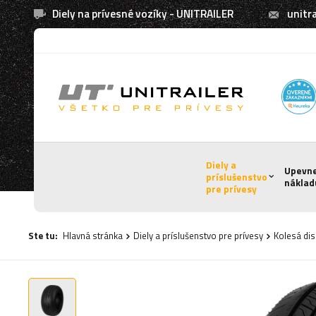
Diely na prívesné vozíky - UNITRAILER
unitra
Diely a
Upevn
príslušenstvo
náklad
pre prívesy
Ste tu:
Hlavná stránka
Diely a príslušenstvo pre prívesy
Kolesá di