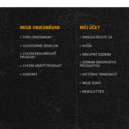
MOJA OBJEDNÁVKA
MÔJ ÚČET
STAV OBJEDNÁVKY
ZAREGISTRUJTE SA
SLEDOVANIE ZÁSIELOK
KOŠÍK
CHCEM REKLAMOVAŤ
NÁKUPNÝ ZOZNAM
PRODUKT
ZOZNAM ZAKÚPENÝCH
CHCEM VRÁTIŤ PRODUKT
PRODUKTOV
KONTAKT
HISTÓRIA TRANSAKCIÍ
MOJE ZĽAVY
NEWSLETTER