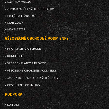
NÁKUPNÝ ZOZNAM
ZOZNAM ZAKÚPENÝCH PRODUKTOV
HISTÓRIA TRANSAKCIÍ
MOJE ZĽAVY
NEWSLETTER
VŠEOBECNÉ OBCHODNÉ PODMIENKY
INFORMÁCIE O OBCHODE
DORUČENIE
SPÔSOBY PLATBY A PROVÍZIE
VŠEOBECNÉ OBCHODNÉ PODMIENKY
ZÁSADY OCHRANY OSOBNÝCH ÚDAJOV
ODSTÚPENIE OD ZMLUVY
PODPORA
KONTAKT