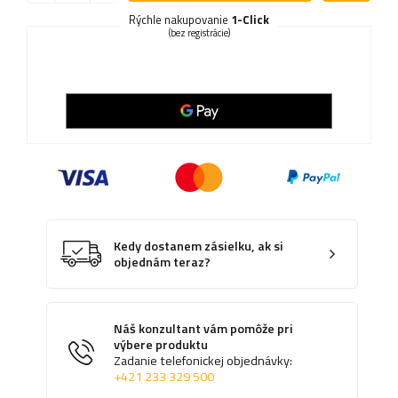
Rýchle nakupovanie
1-Click
(bez registrácie)
Kedy dostanem zásielku, ak si
objednám teraz?
Náš konzultant vám pomôže pri
výbere produktu
Zadanie telefonickej objednávky:
+421 233 329 500