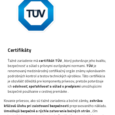
Certifikáty
Ťažné zariadenie
má
certifikát TÜV
, ktorý potvrdzuje jeho kvalitu,
bezpečnosť a súlad s prísnymi európskymi normami.
TÜV
je
renomovaný medzinárodný certifikačný orgán známy vykonávaním
podrobných kontrol a testov technických výrobkov. Táto certifikácia
je obzvlášť dôležitá pre komponenty prívesov, pretože potvrdzuje
ich
odolnosť, spoľahlivosť a súlad s predpismi
umožňujúcimi
bezpečné používanie v cestnej premávke
.
Kovanie prívesov, ako sú ťažné zariadenia a bočné zámky,
zohráva
kľúčovú úlohu pri zaisťovaní bezpečnosti
prepravovaného nákladu.
Umožňujú bezpečné a rýchle zatvorenie bočných strán
, čím