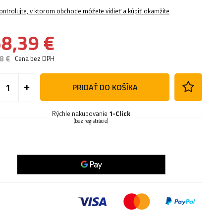
ontrolujte, v ktorom obchode môžete vidieť a kúpiť okamžite
8,39 €
8 €
Cena bez DPH
PRIDAŤ DO KOŠÍKA
Rýchle nakupovanie
1-Click
(bez registrácie)