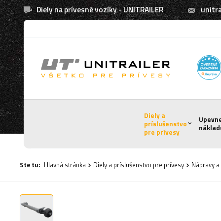
Diely na prívesné vozíky - UNITRAILER
unitra
Diely a
Upevn
príslušenstvo
náklad
pre prívesy
Ste tu:
Hlavná stránka
Diely a príslušenstvo pre prívesy
Nápravy a 