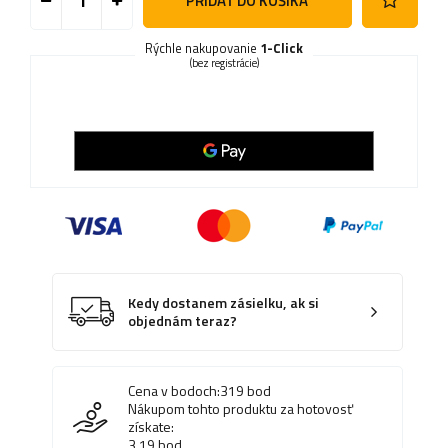
PRIDAŤ DO KOŠÍKA
Rýchle nakupovanie
1-Click
(bez registrácie)
Kedy dostanem zásielku, ak si
objednám teraz?
Cena v bodoch:
319
bod
Nákupom tohto produktu za hotovosť
získate:
3.19
bod