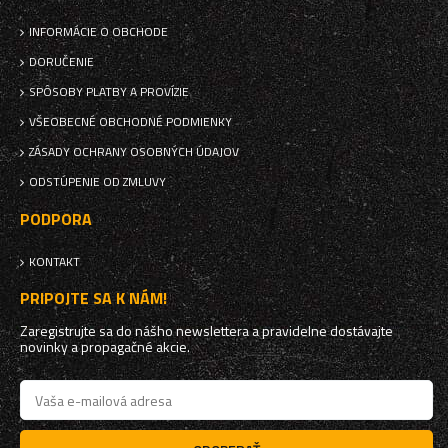
INFORMÁCIE O OBCHODE
DORUČENIE
SPÔSOBY PLATBY A PROVÍZIE
VŠEOBECNÉ OBCHODNÉ PODMIENKY
ZÁSADY OCHRANY OSOBNÝCH ÚDAJOV
ODSTÚPENIE OD ZMLUVY
PODPORA
KONTAKT
PRIPOJTE SA K NÁM!
Zaregistrujte sa do nášho newslettera a pravidelne dostávajte
novinky a propagačné akcie.