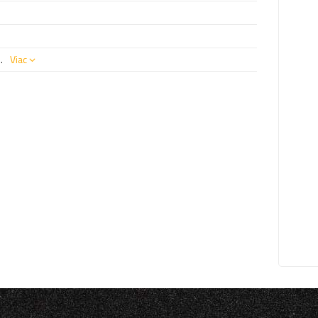
.
Viac