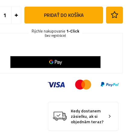
PRIDAŤ DO KOŠÍKA
Rýchle nakupovanie
1-Click
(bez registrácie)
Kedy dostanem
zásielku, ak si
objednám teraz?