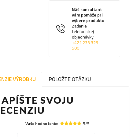
Náš konzultant
vám pomôže pri
výbere produktu
Zadanie
telefonickej
objednávky:
+421 233 329
500
ENZIE VÝROBKU
POLOŽTE OTÁZKU
APÍŠTE SVOJU
RECENZIU
5/5
Vaše hodnotenie: