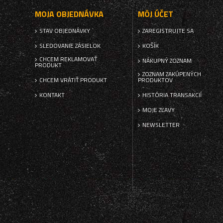
MOJA OBJEDNÁVKA
MÔJ ÚČET
STAV OBJEDNÁVKY
ZAREGISTRUJTE SA
SLEDOVANIE ZÁSIELOK
KOŠÍK
CHCEM REKLAMOVAŤ
NÁKUPNÝ ZOZNAM
PRODUKT
ZOZNAM ZAKÚPENÝCH
CHCEM VRÁTIŤ PRODUKT
PRODUKTOV
KONTAKT
HISTÓRIA TRANSAKCIÍ
MOJE ZĽAVY
NEWSLETTER