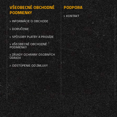
VŠEOBECNÉ OBCHODNÉ
PODPORA
PODMIENKY
KONTAKT
INFORMÁCIE O OBCHODE
DORUČENIE
SPÔSOBY PLATBY A PROVÍZIE
VŠEOBECNÉ OBCHODNÉ
PODMIENKY
ZÁSADY OCHRANY OSOBNÝCH
ÚDAJOV
ODSTÚPENIE OD ZMLUVY