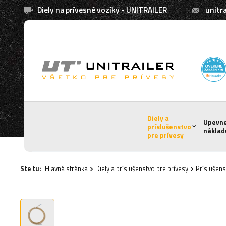
Diely na prívesné vozíky - UNITRAILER
unitra
Diely a
Upevn
príslušenstvo
náklad
pre prívesy
Ste tu:
Hlavná stránka
Diely a príslušenstvo pre prívesy
Príslušens