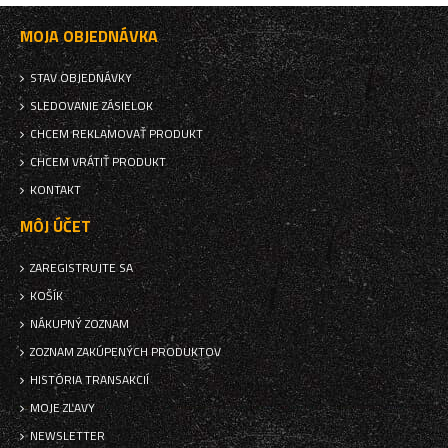
MOJA OBJEDNÁVKA
STAV OBJEDNÁVKY
SLEDOVANIE ZÁSIELOK
CHCEM REKLAMOVAŤ PRODUKT
CHCEM VRÁTIŤ PRODUKT
KONTAKT
MÔJ ÚČET
ZAREGISTRUJTE SA
KOŠÍK
NÁKUPNÝ ZOZNAM
ZOZNAM ZAKÚPENÝCH PRODUKTOV
HISTÓRIA TRANSAKCIÍ
MOJE ZĽAVY
NEWSLETTER