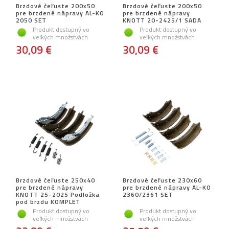
Brzdové čeľuste 200x50
Brzdové čeľuste 200x50
pre brzdené nápravy AL-KO
pre brzdené nápravy
2050 SET
KNOTT 20-2425/1 SADA
Produkt dostupný vo
Produkt dostupný vo
veľkých množstvách
veľkých množstvách
30,09 €
30,09 €
Brzdové čeľuste 250x40
Brzdové čeľuste 230x60
pre brzdené nápravy
pre brzdené nápravy AL-KO
KNOTT 25-2025 Podložka
2360/2361 SET
pod brzdu KOMPLET
Produkt dostupný vo
Produkt dostupný vo
veľkých množstvách
veľkých množstvách