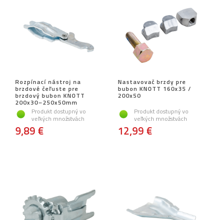
Rozpínací nástroj na
Nastavovač brzdy pre
brzdové čeľuste pre
bubon KNOTT 160x35 /
brzdový bubon KNOTT
200x50
200x30–250x50mm
Produkt dostupný vo
Produkt dostupný vo
veľkých množstvách
veľkých množstvách
9,89 €
12,99 €