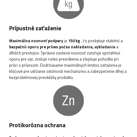
Prípustné zaťaženie
Maximálna nosnosť podpery
je
150 kg
, čo poskytuje stabilnú a
bezpečnú oporu pre príves počas nakladania, vykladania
a
dlhších prestojov. Správne zvolená nosnosť zaisťuje spoľahlivú
oporu pre oje, znižuje riziko prevrátenia a zlepšuje pohodlie pri
práci s prívesom. Dodržiavanie maximálnych limitov zaťaženia je
kľúčové pre udržanie odolnosti mechanizmu a zabezpečenie dlhej a
bezproblémovej prevádzky produktu.
Protikorózna ochrana