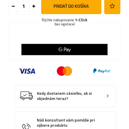
PRIDAŤ DO KOŠÍKA
Rýchle nakupovanie
1-Click
(bez registrácie)
Kedy dostanem zásielku, ak si
objednám teraz?
Náš konzultant vám pomôže pri
výbere produktu