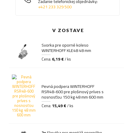
Zadanie telefonickej objednávky:
+421 233 329 500
V ZOSTAVE
Svorka pre oporné koleso
WINTERHOFF KLE48 48 mm
6,19 €
Cena:
/ ks
Pevná podpera WINTERHOFF
RSR48-600 pre plošinový príves s
nosnosťou 150 kg 48 mm 600 mm
15,49 €
Cena:
/ ks
2x
Skrutka pre montáž oporného