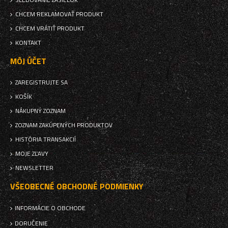
CHCEM REKLAMOVAŤ PRODUKT
CHCEM VRÁTIŤ PRODUKT
KONTAKT
MÔJ ÚČET
ZAREGISTRUJTE SA
KOŠÍK
NÁKUPNÝ ZOZNAM
ZOZNAM ZAKÚPENÝCH PRODUKTOV
HISTÓRIA TRANSAKCIÍ
MOJE ZĽAVY
NEWSLETTER
VŠEOBECNÉ OBCHODNÉ PODMIENKY
INFORMÁCIE O OBCHODE
DORUČENIE