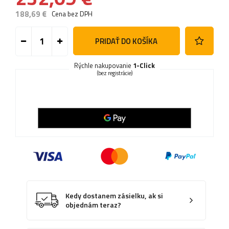
188,69 €
Cena bez DPH
PRIDAŤ DO KOŠÍKA
Rýchle nakupovanie
1-Click
(bez registrácie)
Kedy dostanem zásielku, ak si
objednám teraz?