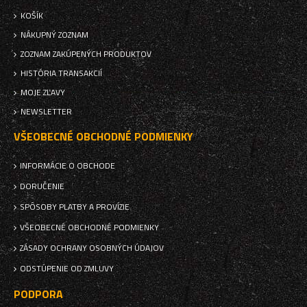
KOŠÍK
NÁKUPNÝ ZOZNAM
ZOZNAM ZAKÚPENÝCH PRODUKTOV
HISTÓRIA TRANSAKCIÍ
MOJE ZĽAVY
NEWSLETTER
VŠEOBECNÉ OBCHODNÉ PODMIENKY
INFORMÁCIE O OBCHODE
DORUČENIE
SPÔSOBY PLATBY A PROVÍZIE
VŠEOBECNÉ OBCHODNÉ PODMIENKY
ZÁSADY OCHRANY OSOBNÝCH ÚDAJOV
ODSTÚPENIE OD ZMLUVY
PODPORA