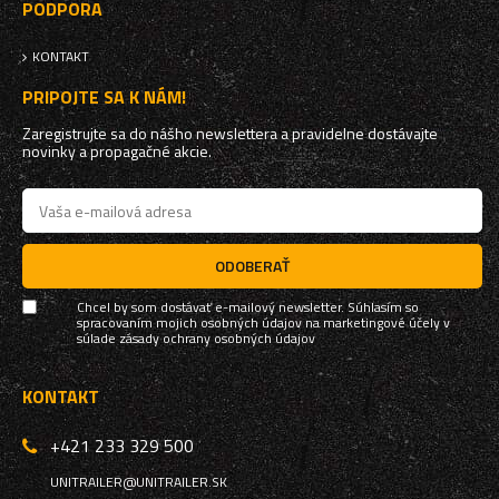
PODPORA
KONTAKT
PRIPOJTE SA K NÁM!
Zaregistrujte sa do nášho newslettera a pravidelne dostávajte
novinky a propagačné akcie.
ODOBERAŤ
Chcel by som dostávať e-mailový newsletter. Súhlasím so
spracovaním mojich osobných údajov na marketingové účely v
súlade
zásady ochrany osobných údajov
KONTAKT
+421 233 329 500
UNITRAILER@UNITRAILER.SK