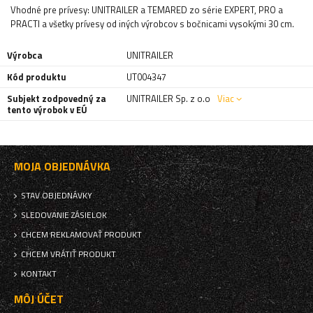
Vhodné pre prívesy: UNITRAILER a TEMARED zo série EXPERT, PRO a
PRACTI a všetky prívesy od iných výrobcov s bočnicami vysokými 30 cm.
Výrobca
UNITRAILER
Kód produktu
UT004347
Subjekt zodpovedný za
UNITRAILER Sp. z o.o
Viac
tento výrobok v EÚ
MOJA OBJEDNÁVKA
STAV OBJEDNÁVKY
SLEDOVANIE ZÁSIELOK
CHCEM REKLAMOVAŤ PRODUKT
CHCEM VRÁTIŤ PRODUKT
KONTAKT
MÔJ ÚČET