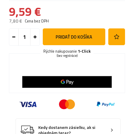
9,59 €
7,80 €
Cena bez DPH
PRIDAŤ DO KOŠÍKA
Rýchle nakupovanie
1-Click
(bez registrácie)
Kedy dostanem zásielku, ak si
objednám teraz?