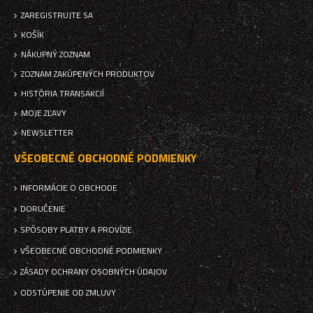
ZAREGISTRUJTE SA
KOŠÍK
NÁKUPNÝ ZOZNAM
ZOZNAM ZAKÚPENÝCH PRODUKTOV
HISTÓRIA TRANSAKCIÍ
MOJE ZĽAVY
NEWSLETTER
VŠEOBECNÉ OBCHODNÉ PODMIENKY
INFORMÁCIE O OBCHODE
DORUČENIE
SPÔSOBY PLATBY A PROVÍZIE
VŠEOBECNÉ OBCHODNÉ PODMIENKY
ZÁSADY OCHRANY OSOBNÝCH ÚDAJOV
ODSTÚPENIE OD ZMLUVY