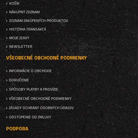
KOŠÍK
NÁKUPNÝ ZOZNAM
ZOZNAM ZAKÚPENÝCH PRODUKTOV
HISTÓRIA TRANSAKCIÍ
MOJE ZĽAVY
NEWSLETTER
VŠEOBECNÉ OBCHODNÉ PODMIENKY
INFORMÁCIE O OBCHODE
DORUČENIE
SPÔSOBY PLATBY A PROVÍZIE
VŠEOBECNÉ OBCHODNÉ PODMIENKY
ZÁSADY OCHRANY OSOBNÝCH ÚDAJOV
ODSTÚPENIE OD ZMLUVY
PODPORA