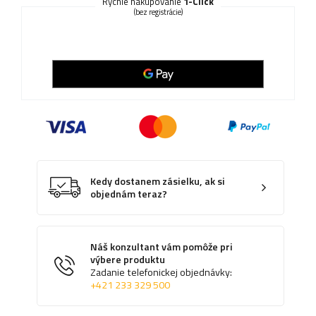
Rýchle nakupovanie
1-Click
(bez registrácie)
Kedy dostanem zásielku, ak si
objednám teraz?
Náš konzultant vám pomôže pri
výbere produktu
Zadanie telefonickej objednávky:
+421 233 329 500