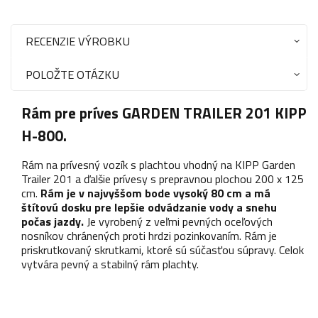
RECENZIE VÝROBKU
POLOŽTE OTÁZKU
Rám pre príves GARDEN TRAILER 201 KIPP
H-800.
Rám na prívesný vozík s plachtou vhodný na KIPP Garden
Trailer 201 a ďalšie prívesy s prepravnou plochou 200 x 125
cm.
Rám je v najvyššom bode vysoký 80 cm a má
štítovú dosku pre lepšie odvádzanie vody a snehu
počas jazdy.
Je vyrobený z veľmi pevných oceľových
nosníkov chránených proti hrdzi pozinkovaním. Rám je
priskrutkovaný skrutkami, ktoré sú súčasťou súpravy. Celok
vytvára pevný a stabilný rám plachty.