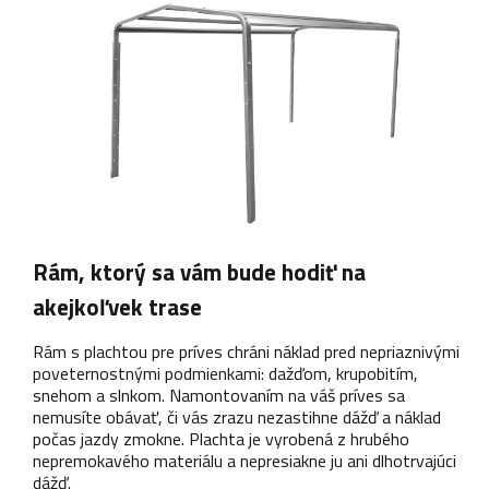
Rám, ktorý sa vám bude hodiť na
akejkoľvek trase
Rám s plachtou pre príves chráni náklad pred nepriaznivými
poveternostnými podmienkami: dažďom, krupobitím,
snehom a slnkom. Namontovaním na váš príves sa
nemusíte obávať, či vás zrazu nezastihne dážď a náklad
počas jazdy zmokne. Plachta je vyrobená z hrubého
nepremokavého materiálu a nepresiakne ju ani dlhotrvajúci
dážď.