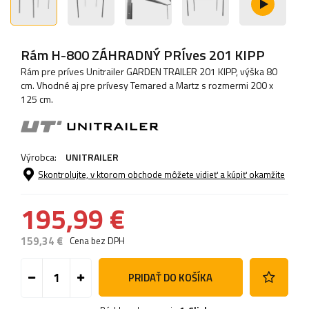
Rám H-800 ZÁHRADNÝ PRÍves 201 KIPP
Rám pre príves Unitrailer GARDEN TRAILER 201 KIPP, výška 80
cm. Vhodné aj pre prívesy Temared a Martz s rozmermi 200 x
125 cm.
Výrobca:
UNITRAILER
Skontrolujte, v ktorom obchode môžete vidieť a kúpiť okamžite
195,99 €
159,34 €
Cena bez DPH
PRIDAŤ DO KOŠÍKA