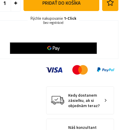
PRIDAŤ DO KOŠÍKA
Rýchle nakupovanie
1-Click
(bez registrácie)
Kedy dostanem
zásielku, ak si
objednám teraz?
Náš konzultant