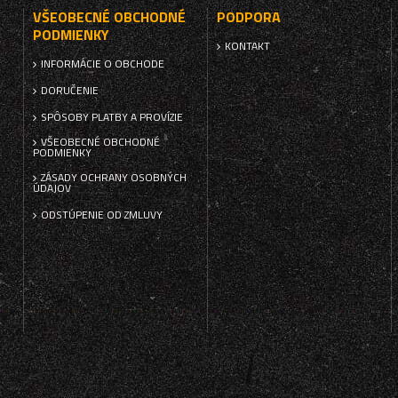
VŠEOBECNÉ OBCHODNÉ
PODPORA
PODMIENKY
KONTAKT
INFORMÁCIE O OBCHODE
DORUČENIE
SPÔSOBY PLATBY A PROVÍZIE
VŠEOBECNÉ OBCHODNÉ
PODMIENKY
ZÁSADY OCHRANY OSOBNÝCH
ÚDAJOV
ODSTÚPENIE OD ZMLUVY