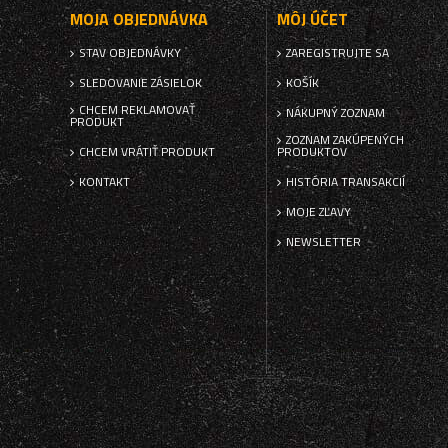
MOJA OBJEDNÁVKA
MÔJ ÚČET
STAV OBJEDNÁVKY
ZAREGISTRUJTE SA
SLEDOVANIE ZÁSIELOK
KOŠÍK
CHCEM REKLAMOVAŤ
NÁKUPNÝ ZOZNAM
PRODUKT
ZOZNAM ZAKÚPENÝCH
CHCEM VRÁTIŤ PRODUKT
PRODUKTOV
KONTAKT
HISTÓRIA TRANSAKCIÍ
MOJE ZĽAVY
NEWSLETTER