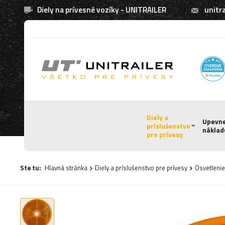
Diely na prívesné vozíky - UNITRAILER
unitra
Diely a
Upevn
príslušenstvo
náklad
pre prívesy
Ste tu:
Hlavná stránka
Diely a príslušenstvo pre prívesy
Osvetlenie