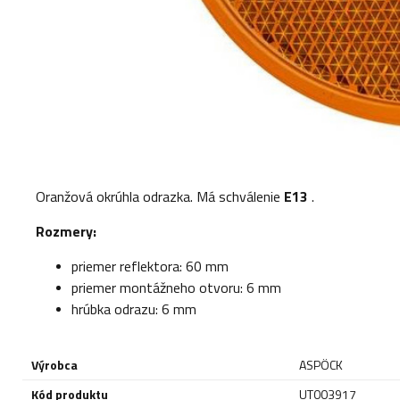
Oranžová okrúhla odrazka. Má schválenie
E13
.
Rozmery:
priemer reflektora: 60 mm
priemer montážneho otvoru: 6 mm
hrúbka odrazu: 6 mm
Výrobca
ASPÖCK
Kód produktu
UT003917