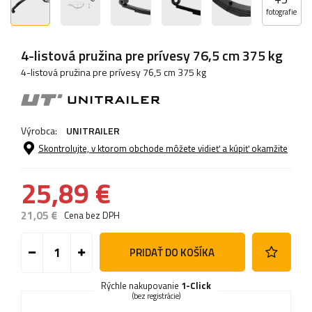
fotografie
4-listová pružina pre prívesy 76,5 cm 375 kg
4-listová pružina pre prívesy 76,5 cm 375 kg
Výrobca:
UNITRAILER
Skontrolujte, v ktorom obchode môžete vidieť a kúpiť okamžite
25,89 €
21,05 €
Cena bez DPH
PRIDAŤ DO KOŠÍKA
Rýchle nakupovanie
1-Click
(bez registrácie)