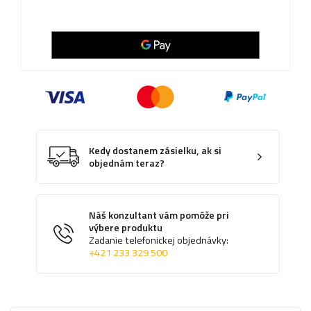
Kedy dostanem zásielku, ak si
objednám teraz?
Náš konzultant vám pomôže pri
výbere produktu
Zadanie telefonickej objednávky:
+421 233 329 500