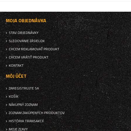
MOJA OBJEDNÁVKA
STAV OBJEDNÁVKY
SLEDOVANIE ZÁSIELOK
CHCEM REKLAMOVAŤ PRODUKT
CHCEM VRÁTIŤ PRODUKT
KONTAKT
MÔJ ÚČET
ZAREGISTRUJTE SA
KOŠÍK
NÁKUPNÝ ZOZNAM
ZOZNAM ZAKÚPENÝCH PRODUKTOV
HISTÓRIA TRANSAKCIÍ
MOJE ZĽAVY