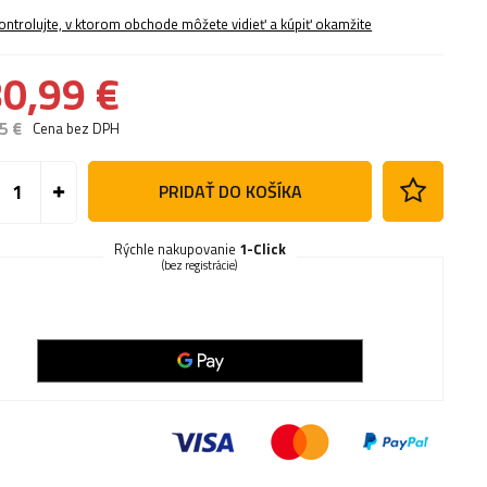
ontrolujte, v ktorom obchode môžete vidieť a kúpiť okamžite
0,99 €
5 €
Cena bez DPH
PRIDAŤ DO KOŠÍKA
Rýchle nakupovanie
1-Click
(bez registrácie)