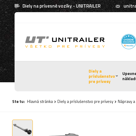
Diely na prívesné vozíky - UNITRAILER
unitra
Diely a
Upevn
príslušenstvo
náklad
pre prívesy
Ste tu:
Hlavná stránka
Diely a príslušenstvo pre prívesy
Nápravy a 