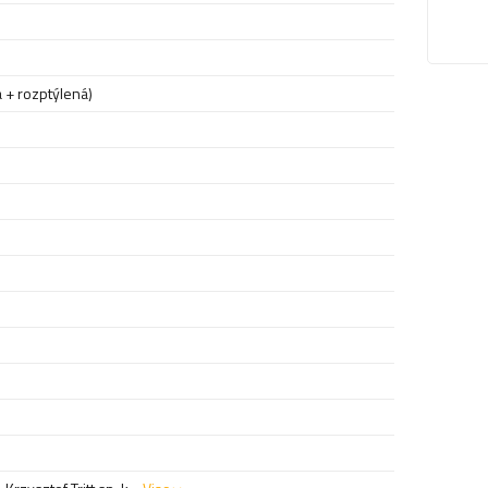
+ rozptýlená)