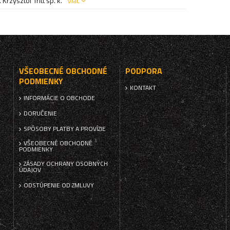
Krzysztof Tritt sp. k.
Viac
VŠEOBECNÉ OBCHODNÉ
PODPORA
PODMIENKY
KONTAKT
INFORMÁCIE O OBCHODE
DORUČENIE
SPÔSOBY PLATBY A PROVÍZIE
VŠEOBECNÉ OBCHODNÉ
PODMIENKY
ZÁSADY OCHRANY OSOBNÝCH
ÚDAJOV
ODSTÚPENIE OD ZMLUVY