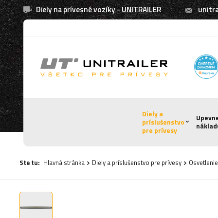
Diely na prívesné vozíky - UNITRAILER
unitra
Diely a
Upevn
príslušenstvo
náklad
pre prívesy
Ste tu:
Hlavná stránka
Diely a príslušenstvo pre prívesy
Osvetlenie