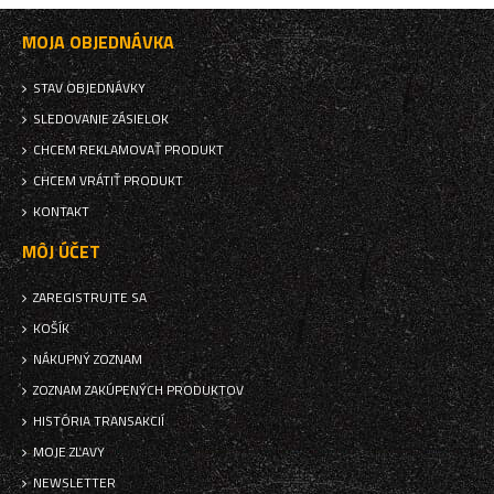
MOJA OBJEDNÁVKA
STAV OBJEDNÁVKY
SLEDOVANIE ZÁSIELOK
CHCEM REKLAMOVAŤ PRODUKT
CHCEM VRÁTIŤ PRODUKT
KONTAKT
MÔJ ÚČET
ZAREGISTRUJTE SA
KOŠÍK
NÁKUPNÝ ZOZNAM
ZOZNAM ZAKÚPENÝCH PRODUKTOV
HISTÓRIA TRANSAKCIÍ
MOJE ZĽAVY
NEWSLETTER