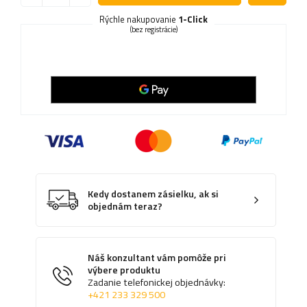
Rýchle nakupovanie
1-Click
(bez registrácie)
Kedy dostanem zásielku, ak si
objednám teraz?
Náš konzultant vám pomôže pri
výbere produktu
Zadanie telefonickej objednávky:
+421 233 329 500