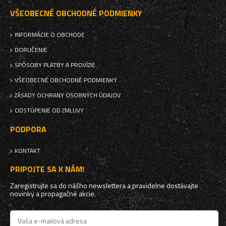
VŠEOBECNÉ OBCHODNÉ PODMIENKY
INFORMÁCIE O OBCHODE
DORUČENIE
SPÔSOBY PLATBY A PROVÍZIE
VŠEOBECNÉ OBCHODNÉ PODMIENKY
ZÁSADY OCHRANY OSOBNÝCH ÚDAJOV
ODSTÚPENIE OD ZMLUVY
PODPORA
KONTAKT
PRIPOJTE SA K NÁM!
Zaregistrujte sa do nášho newslettera a pravidelne dostávajte
novinky a propagačné akcie.