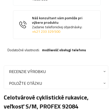
Náš konzultant vám pomôže pri
výbere produktu
Zadanie telefonickej objednávky:
+421 233 329 500
Dodatočné vlastnosti:
możliwość obsługi telefonu
RECENZIE VÝROBKU
POLOŽTE OTÁZKU
Celotvárové cyklistické rukavice,
veľkosť S/M, PROFEX 92084