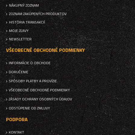
NÁKUPNÝ ZOZNAM
ZOZNAM ZAKÚPENÝCH PRODUKTOV
HISTÓRIA TRANSAKCIÍ
MOJE ZĽAVY
NEWSLETTER
VŠEOBECNÉ OBCHODNÉ PODMIENKY
INFORMÁCIE O OBCHODE
DORUČENIE
SPÔSOBY PLATBY A PROVÍZIE
VŠEOBECNÉ OBCHODNÉ PODMIENKY
ZÁSADY OCHRANY OSOBNÝCH ÚDAJOV
ODSTÚPENIE OD ZMLUVY
PODPORA
KONTAKT